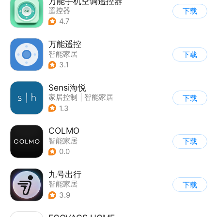
万能手机空调遥控器
遥控器
下载
4.7
万能遥控
智能家居
下载
3.1
Sensi海悦
家居控制
|
智能家居
下载
1.3
COLMO
智能家居
下载
0.0
九号出行
智能家居
下载
3.9