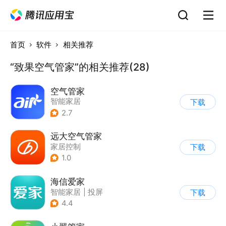
首页
软件
相关推荐
“致果空气管家”的相关推荐(28)
空气管家
智能家居
下载
2.7
远大空气管家
家居控制
下载
1.0
海信爱家
智能家居
|
投屏
下载
4.4