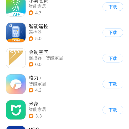
小翼管家
智能家居
下载
4.7
智能遥控
遥控器
下载
5.0
金制空气
遥控器
|
智能家居
下载
|
家居装修
0.0
格力+
智能家居
下载
4.2
米家
智能家居
下载
3.3