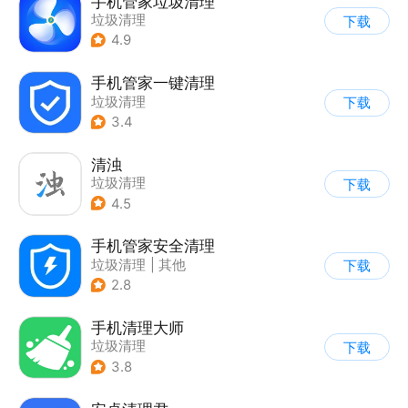
手机管家垃圾清理
垃圾清理
下载
4.9
手机管家一键清理
垃圾清理
下载
3.4
清浊
垃圾清理
下载
4.5
手机管家安全清理
垃圾清理
|
其他
下载
2.8
手机清理大师
垃圾清理
下载
3.8