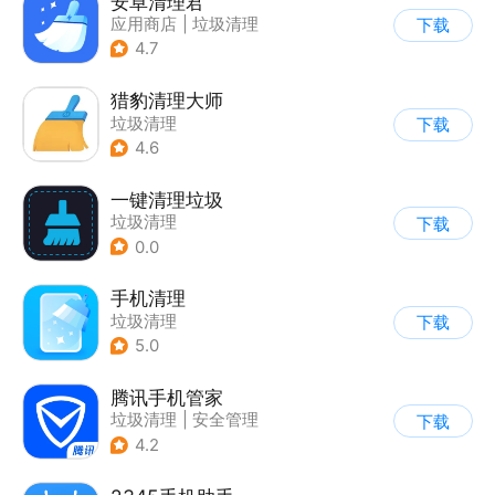
安卓清理君
应用商店
|
垃圾清理
下载
4.7
猎豹清理大师
垃圾清理
下载
4.6
一键清理垃圾
垃圾清理
下载
0.0
手机清理
垃圾清理
下载
5.0
腾讯手机管家
垃圾清理
|
安全管理
下载
4.2