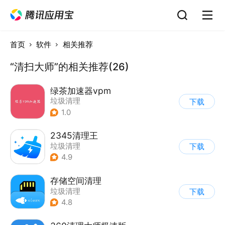
首页
软件
相关推荐
“清扫大师”的相关推荐(26)
绿茶加速器vpm
垃圾清理
下载
1.0
2345清理王
垃圾清理
下载
4.9
存储空间清理
垃圾清理
下载
4.8