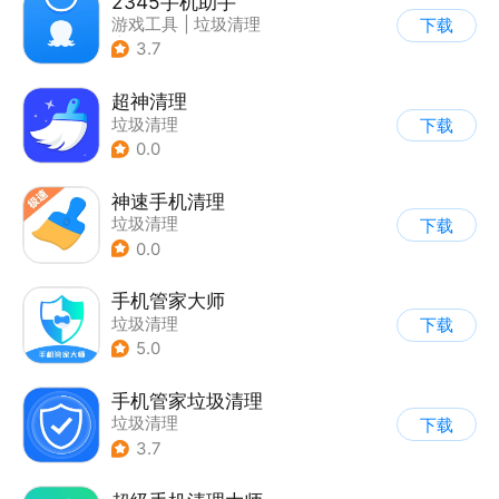
2345手机助手
游戏工具
|
垃圾清理
下载
|
安全管理
3.7
超神清理
垃圾清理
下载
0.0
神速手机清理
垃圾清理
下载
0.0
手机管家大师
垃圾清理
下载
5.0
手机管家垃圾清理
垃圾清理
下载
3.7