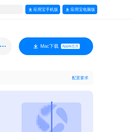
应用宝
手机版
应用宝
电脑版
Mac下载
Apple芯片
配置要求