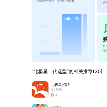
腾讯安全加持，保护你的隐私
给
独
账
“北极星二代选型”的相关推荐(30)
北极星招聘
全职招聘
3.9