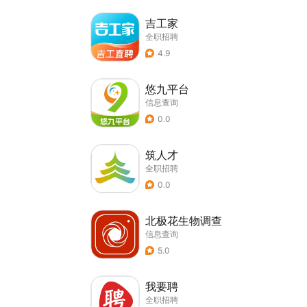
吉工家
全职招聘
4.9
悠九平台
信息查询
0.0
筑人才
全职招聘
0.0
北极花生物调查
信息查询
5.0
我要聘
全职招聘