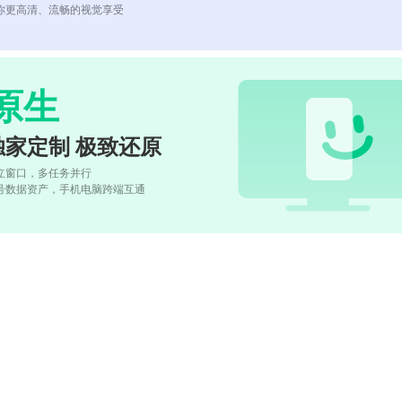
你更高清、流畅的视觉享受
原生
独家定制 极致还原
立窗口，多任务并行
号数据资产，手机电脑跨端互通