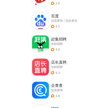
2.9
百度
信息查询
|
综合资讯
4.5
赶集招聘
全职招聘
4.4
店长直聘
全职招聘
4.3
企查查
信息查询
4.9