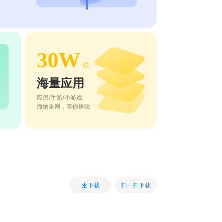
30W
款
海量应用
应用/手游/小游戏
海纳全网，等你体验
扫一扫下载
下载