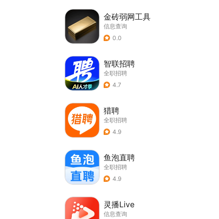
金砖弱网工具
信息查询
0.0
智联招聘
全职招聘
4.7
猎聘
全职招聘
4.9
鱼泡直聘
全职招聘
4.9
灵播Live
信息查询