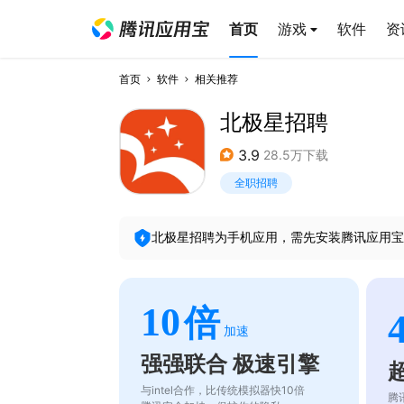
首页
游戏
软件
资
首页
软件
相关推荐
北极星招聘
3.9
28.5万下载
全职招聘
北极星招聘
为手机应用，需先安装腾讯应用宝
10
倍
加速
强强联合 极速引擎
与intel合作，比传统模拟器快10倍
腾