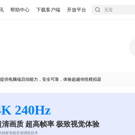
讯
帮助中心
下载客户端
开放平台
提供电脑端启动能力，安全可靠，体验超越传统模拟器
4K 240Hz
超清画质 超高帧率 极致视觉体验
讯独家智能音画调校技术