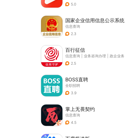
5.0
国家企业信用信息公示系统
信息查询
2.3
百行征信
信息查询
|
业务咨询办理
|
政企业务
2.5
BOSS直聘
全职招聘
3.9
掌上无畏契约
信息查询
4.5