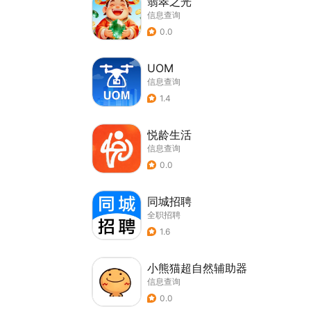
翡翠之光
信息查询
0.0
UOM
信息查询
1.4
悦龄生活
信息查询
0.0
同城招聘
全职招聘
1.6
小熊猫超自然辅助器
信息查询
0.0