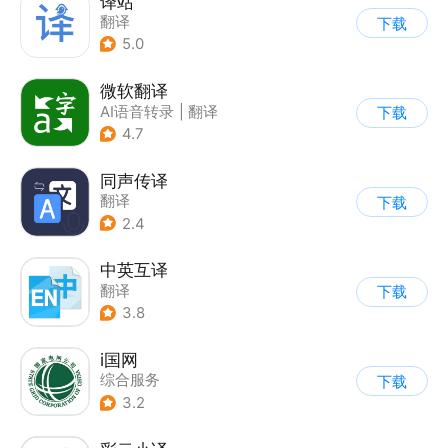
译站
翻译
下载
5.0
微软翻译
AI语音转录
|
翻译
下载
4.7
同声传译
翻译
下载
2.4
中英互译
翻译
下载
3.8
i国网
综合服务
下载
3.2