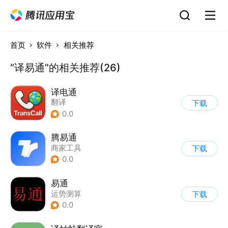
首页
软件
相关推荐
“译易通”的相关推荐(26)
译电通
翻译
下载
0.0
腾易通
商家工具
下载
0.0
易通
运势测算
下载
0.0