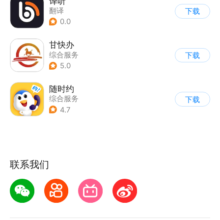
译听
翻译
下载
0.0
甘快办
综合服务
下载
5.0
随时约
综合服务
下载
4.7
联系我们