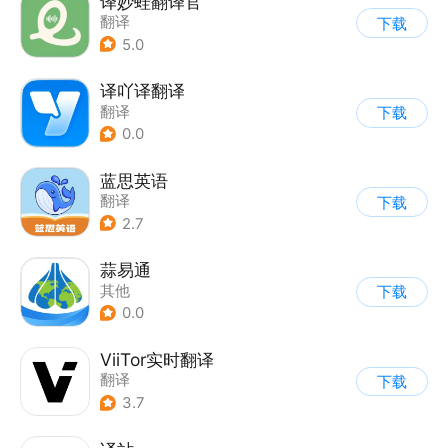
译妙蛙翻译官
翻译
下载
5.0
译吖译翻译
翻译
下载
0.0
蓝思英语
翻译
下载
2.7
蒜易通
其他
下载
0.0
ViiTor实时翻译
翻译
下载
3.7