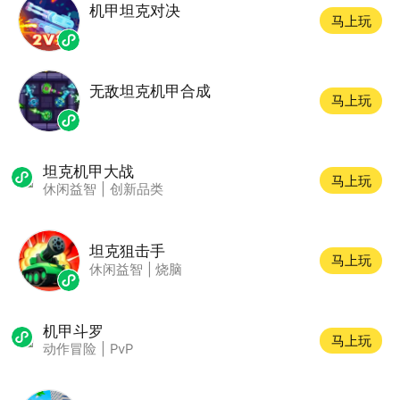
机甲坦克对决
马上玩
无敌坦克机甲合成
马上玩
坦克机甲大战
马上玩
休闲益智
|
创新品类
坦克狙击手
马上玩
休闲益智
|
烧脑
机甲斗罗
马上玩
动作冒险
|
PvP