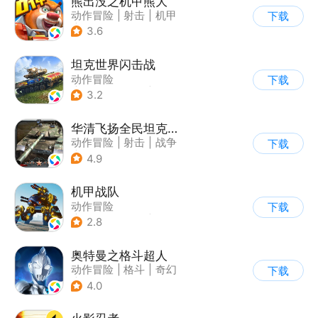
熊出没之机甲熊大
动作冒险
|
射击
|
机甲
下载
|
熊出没
3.6
坦克世界闪击战
动作冒险
下载
|
第三人称射击
|
二战
3.2
|
战术竞技
华清飞扬全民坦克联盟游戏软件v1.0
动作冒险
|
射击
|
战争
下载
|
战术竞技
4.9
机甲战队
动作冒险
下载
|
第三人称射击
|
枪战
2.8
|
匹配对战
奥特曼之格斗超人
动作冒险
|
格斗
|
奇幻
下载
|
奥特曼
4.0