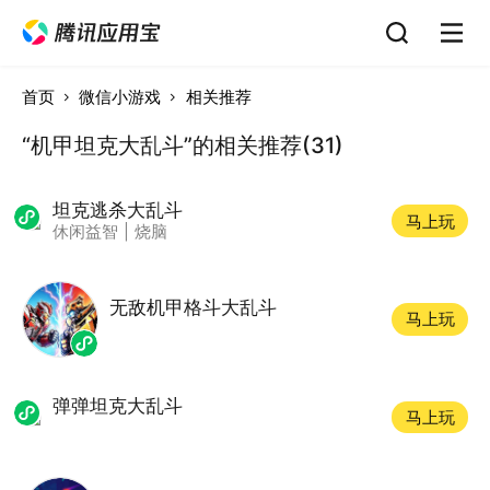
首页
微信小游戏
相关推荐
“机甲坦克大乱斗”的相关推荐(31)
坦克逃杀大乱斗
马上玩
休闲益智
|
烧脑
无敌机甲格斗大乱斗
马上玩
弹弹坦克大乱斗
马上玩