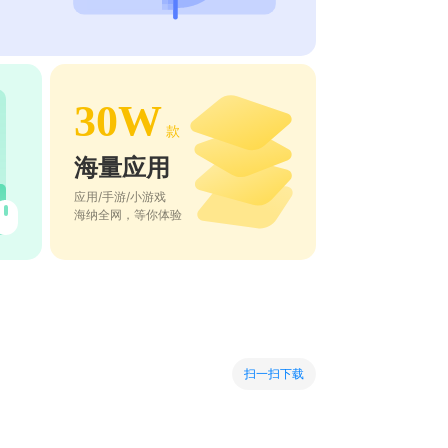
30W
款
海量应用
应用/手游/小游戏
海纳全网，等你体验
扫一扫下载