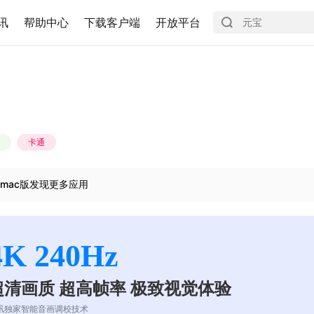
讯
帮助中心
下载客户端
开放平台
卡通
mac版发现更多应用
4K 240Hz
超清画质 超高帧率 极致视觉体验
讯独家智能音画调校技术