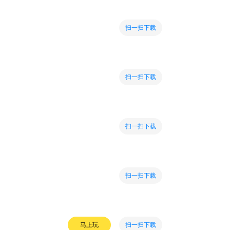
扫一扫下载
扫一扫下载
扫一扫下载
扫一扫下载
扫一扫下载
马上玩