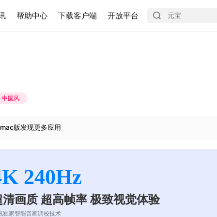
讯
帮助中心
下载客户端
开放平台
中国风
mac版发现更多应用
4K 240Hz
超清画质 超高帧率 极致视觉体验
讯独家智能音画调校技术