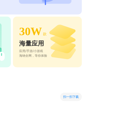
30W
款
海量应用
应用/手游/小游戏
海纳全网，等你体验
扫一扫下载