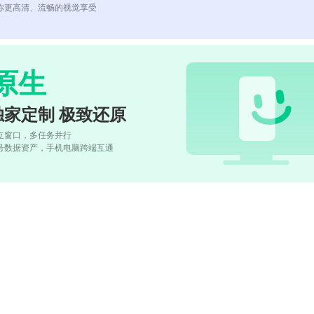
你更高清、流畅的视觉享受
原生
独家定制 极致还原
立窗口，多任务并行
号数据资产，手机电脑跨端互通
)