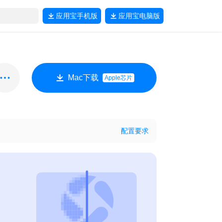
应用宝
手机版
应用宝
电脑版
Mac下载
Apple芯片
配置要求