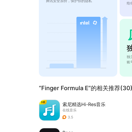
腾讯安全加持，保护你的隐私
给
独
账
“Finger Formula E”的相关推荐(30
索尼精选Hi-Res音乐
在线音乐
3.5