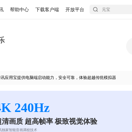
讯
帮助中心
下载客户端
开放平台
乐
腾讯应用宝提供电脑端启动能力，安全可靠，体验超越传统模拟器
4K 240Hz
超清画质 超高帧率 极致视觉体验
讯独家智能音画调校技术