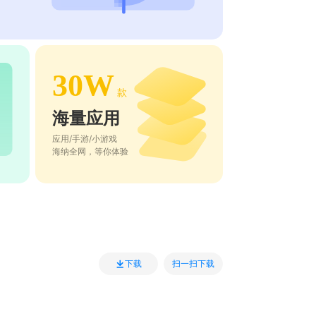
30W
款
海量应用
应用/手游/小游戏
海纳全网，等你体验
扫一扫下载
下载