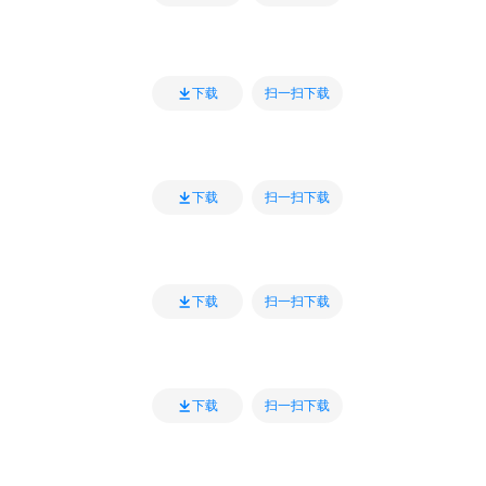
扫一扫下载
下载
扫一扫下载
下载
扫一扫下载
下载
扫一扫下载
下载