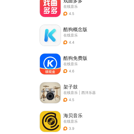
戏曲多多
在线音乐
4.5
酷狗概念版
在线音乐
4.4
酷狗免费版
在线音乐
4.6
架子鼓
在线音乐
|
西洋乐器
4.5
海贝音乐
在线音乐
3.9