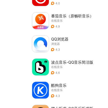
4.0
番茄音乐（原畅听音乐）
在线音乐
4.9
QQ浏览器
浏览器
4.3
波点音乐-QQ音乐简洁版
在线音乐
4.6
酷狗音乐
在线音乐
4.3