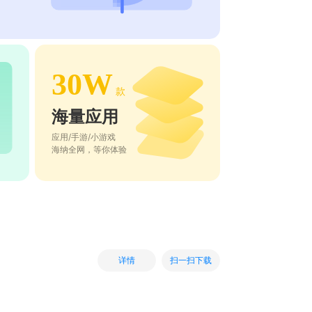
30W
款
海量应用
应用/手游/小游戏
海纳全网，等你体验
扫一扫下载
详情