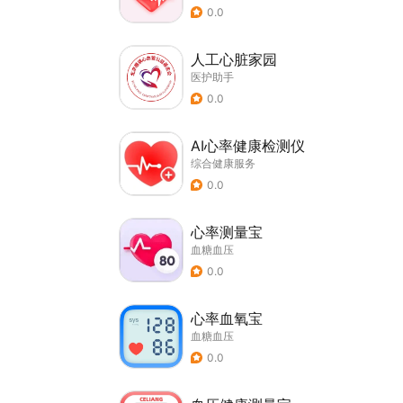
0.0
人工心脏家园
医护助手
0.0
AI心率健康检测仪
综合健康服务
0.0
心率测量宝
血糖血压
0.0
心率血氧宝
血糖血压
0.0