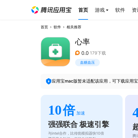
首页
游戏
软件
资
首页
软件
相关推荐
心率
0.0
179下载
血糖血压
应用宝mac版暂未适配该应用，可下载应用宝
10
倍
加速
强强联合 极速引擎
与intel合作，比传统模拟器快10倍
腾