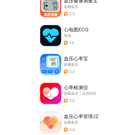
血压健康测量宝
血糖血压
0.0
心电图ECG
其他
1.0
血压心率宝
血糖血压
0.0
心率检测仪
血糖血压
|
运动社区
5.0
血压心率管理JZ
血糖血压
0.0