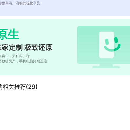
你更高清、流畅的视觉享受
原生
独家定制 极致还原
立窗口，多任务并行
号数据资产，手机电脑跨端互通
”的相关推荐(29)