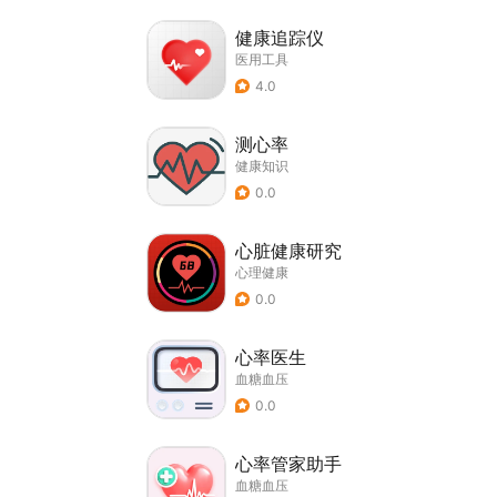
健康追踪仪
医用工具
4.0
测心率
健康知识
0.0
心脏健康研究
心理健康
0.0
心率医生
血糖血压
0.0
心率管家助手
血糖血压