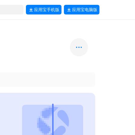
应用宝
手机版
应用宝
电脑版