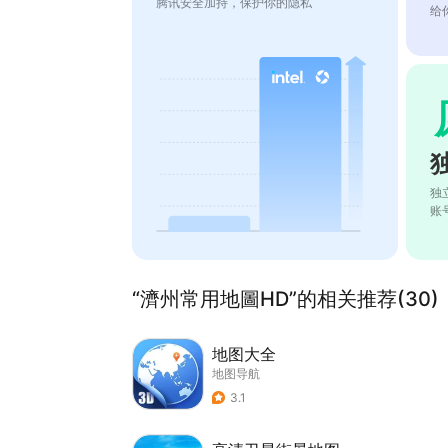
腾讯安全加持，保护你的隐私
给
独
账
“濟州常用地圖HD”的相关推荐(30)
地图大全
地图导航
3.1