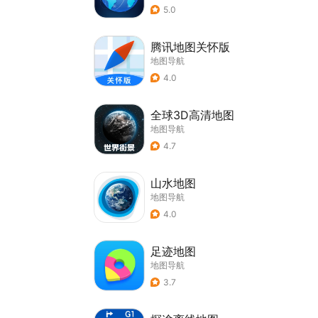
5.0
腾讯地图关怀版
地图导航
4.0
全球3D高清地图
地图导航
4.7
山水地图
地图导航
4.0
足迹地图
地图导航
3.7