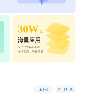
30W
款
海量应用
应用/手游/小游戏
海纳全网，等你体验
扫一扫下载
下载