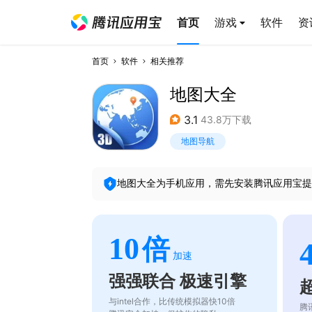
首页
游戏
软件
资
首页
软件
相关推荐
地图大全
3.1
43.8万下载
地图导航
地图大全
为手机应用，需先安装腾讯应用宝提
10
倍
加速
强强联合 极速引擎
与intel合作，比传统模拟器快10倍
腾