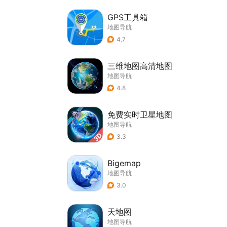
GPS工具箱
地图导航
4.7
三维地图高清地图
地图导航
4.8
免费实时卫星地图
地图导航
3.3
Bigemap
地图导航
3.0
天地图
地图导航