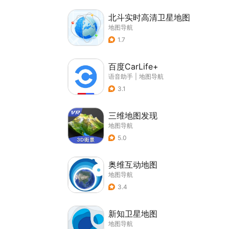
北斗实时高清卫星地图
地图导航
1.7
百度CarLife+
语音助手
|
地图导航
3.1
三维地图发现
地图导航
5.0
奥维互动地图
地图导航
3.4
新知卫星地图
地图导航