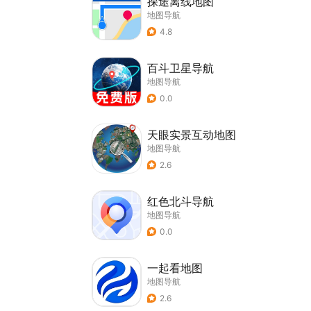
探途离线地图
地图导航
4.8
百斗卫星导航
地图导航
0.0
天眼实景互动地图
地图导航
2.6
红色北斗导航
地图导航
0.0
一起看地图
地图导航
2.6