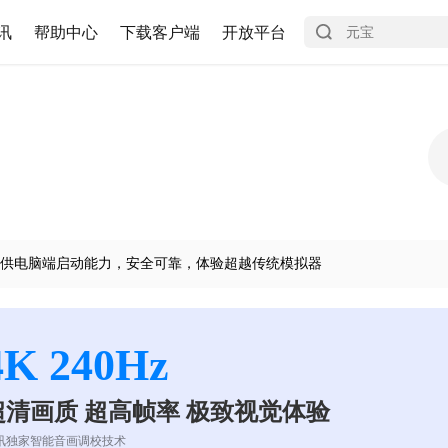
讯
帮助中心
下载客户端
开放平台
供电脑端启动能力，安全可靠，体验超越传统模拟器
4K 240Hz
超清画质 超高帧率 极致视觉体验
讯独家智能音画调校技术