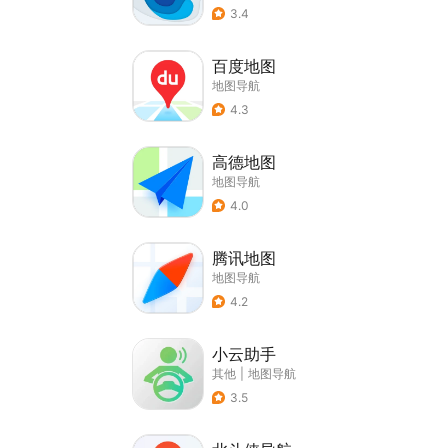
3.4
百度地图
地图导航
4.3
高德地图
地图导航
4.0
腾讯地图
地图导航
4.2
小云助手
其他
|
地图导航
3.5