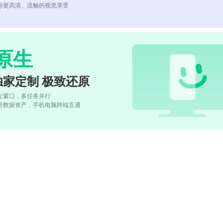
你更高清、流畅的视觉享受
原生
独家定制 极致还原
立窗口，多任务并行
号数据资产，手机电脑跨端互通