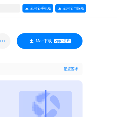
应用宝
手机版
应用宝
电脑版
Mac下载
Apple芯片
配置要求