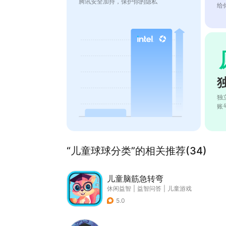
腾讯安全加持，保护你的隐私
给
独
账
“儿童球球分类”的相关推荐(34)
儿童脑筋急转弯
休闲益智
|
益智问答
|
儿童游戏
5.0