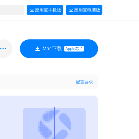
应用宝
手机版
应用宝
电脑版
Mac下载
Apple芯片
配置要求