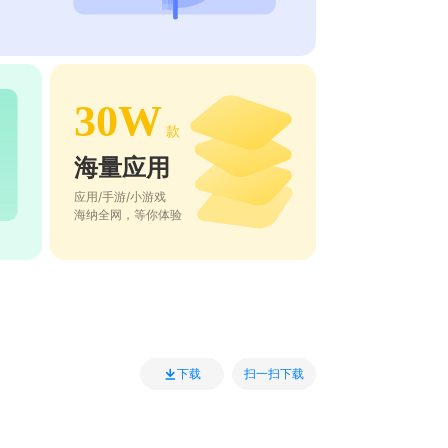
30W
款
海量应用
应用/手游/小游戏
海纳全网，等你体验
扫一扫下载
下载