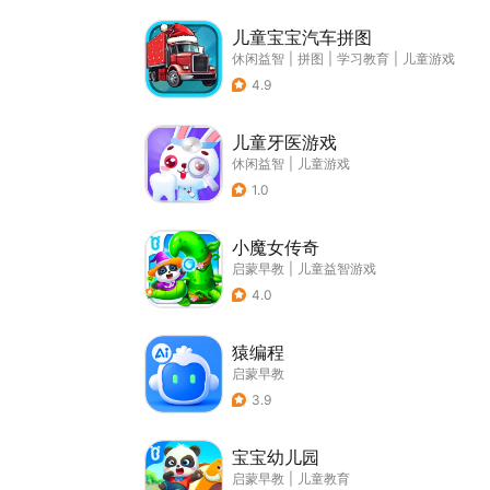
儿童宝宝汽车拼图
休闲益智
|
拼图
|
学习教育
|
儿童游戏
4.9
儿童牙医游戏
休闲益智
|
儿童游戏
1.0
小魔女传奇
启蒙早教
|
儿童益智游戏
4.0
猿编程
启蒙早教
3.9
宝宝幼儿园
启蒙早教
|
儿童教育