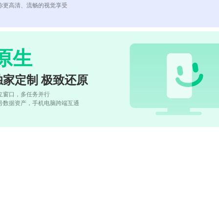
你更高清、流畅的视觉享受
原生
独家定制 极致还原
立窗口，多任务并行
号数据资产，手机电脑跨端互通