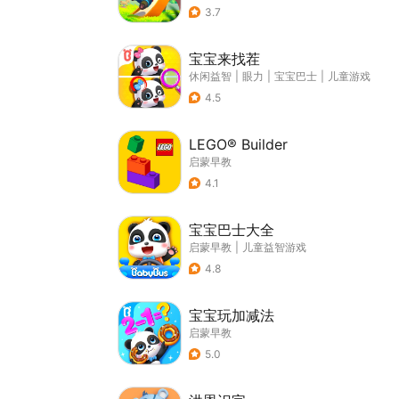
3.7
宝宝来找茬
休闲益智
|
眼力
|
宝宝巴士
|
儿童游戏
4.5
LEGO® Builder
启蒙早教
4.1
宝宝巴士大全
启蒙早教
|
儿童益智游戏
4.8
宝宝玩加减法
启蒙早教
5.0