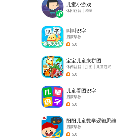
儿童小游戏
休闲益智
|
烧脑
叫叫识字
启蒙早教
5.0
宝宝儿童来拼图
休闲益智
|
拼图
|
儿童游戏
5.0
儿童看图识字
启蒙早教
5.0
阳阳儿童数学逻辑思维
启蒙早教
5.0