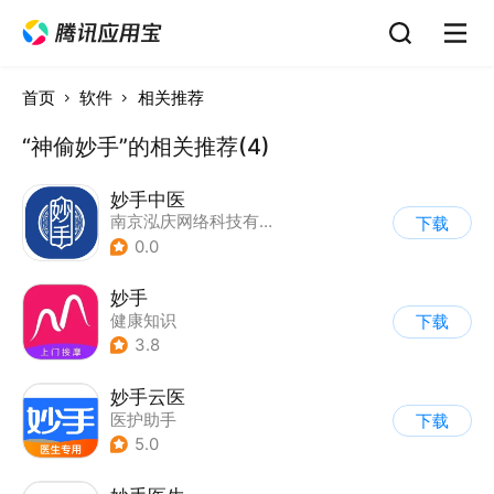
首页
软件
相关推荐
“神偷妙手”的相关推荐(4)
妙手中医
南京泓庆网络科技有限公司
下载
0.0
妙手
健康知识
下载
3.8
妙手云医
医护助手
下载
5.0