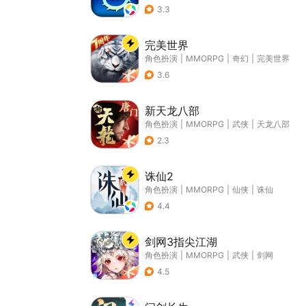
3.3
完美世界
角色扮演
|
MMORPG
|
奇幻
|
完美世界
3.6
新天龙八部
角色扮演
|
MMORPG
|
武侠
|
天龙八部
2.3
诛仙2
角色扮演
|
MMORPG
|
仙侠
|
诛仙
4.4
剑网3指尖江湖
角色扮演
|
MMORPG
|
武侠
|
剑网
4.5