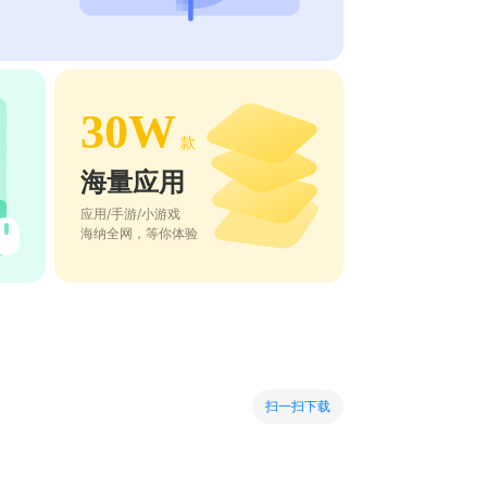
30W
款
海量应用
应用/手游/小游戏
海纳全网，等你体验
扫一扫下载