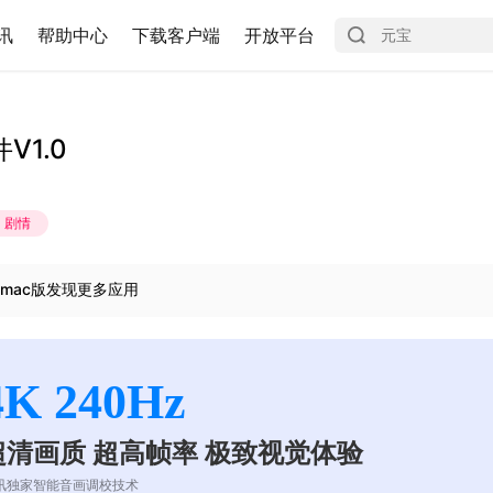
讯
帮助中心
下载客户端
开放平台
1.0
剧情
mac版发现更多应用
4K 240Hz
超清画质 超高帧率 极致视觉体验
讯独家智能音画调校技术