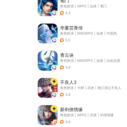
蜀门
角色扮演
|
ARPG
|
仙侠
|
蜀门
4.3
华夏芸青传
角色扮演
|
MMORPG
|
仙侠
|
中国风
5.0
青云诀
角色扮演
|
MMORPG
|
仙侠
|
自由交易
3.9
不良人3
角色扮演
|
卡牌
|
武侠
|
画江湖之不良人
3.6
新剑侠情缘
角色扮演
|
ARPG
|
武侠
|
剑侠情缘
4.6