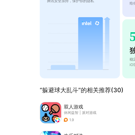
腾讯安全加持，保护你的隐私
给
稳
i
“躲避球大乱斗”的相关推荐(30)
双人游戏
休闲益智
|
派对游戏
1.9