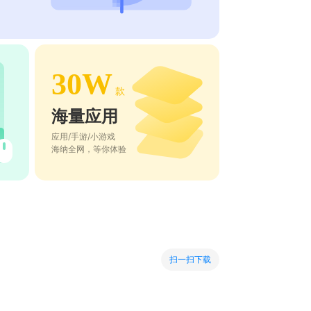
30W
款
海量应用
应用/手游/小游戏
海纳全网，等你体验
扫一扫下载