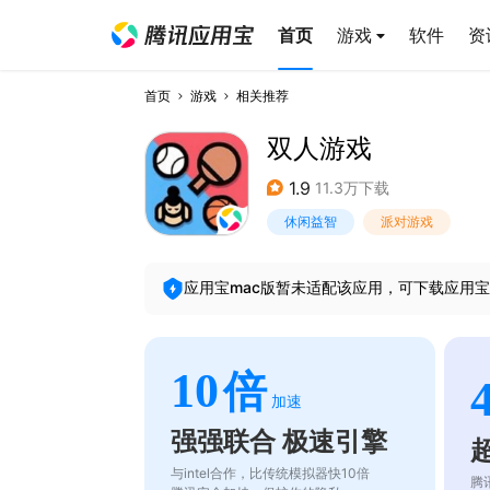
首页
游戏
软件
资
首页
游戏
相关推荐
双人游戏
1.9
11.3万下载
休闲益智
派对游戏
应用宝mac版暂未适配该应用，可下载应用宝
10
倍
加速
强强联合 极速引擎
与intel合作，比传统模拟器快10倍
腾