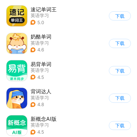
速记单词王
英语学习
下载
5.0
奶酪单词
英语学习
下载
4.6
易背单词
英语学习
下载
4.5
背词达人
英语学习
下载
4.8
新概念AI版
英语学习
下载
4.5