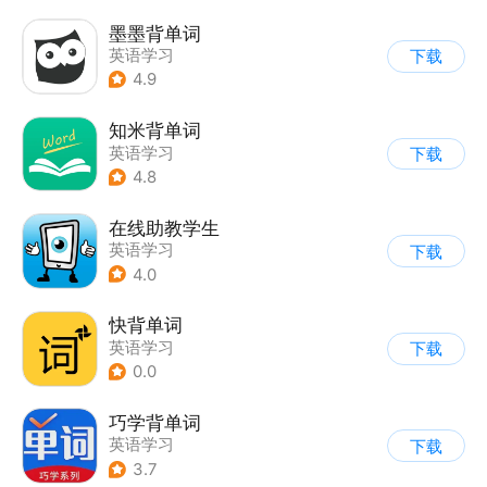
墨墨背单词
英语学习
下载
4.9
知米背单词
英语学习
下载
4.8
在线助教学生
英语学习
下载
4.0
快背单词
英语学习
下载
0.0
巧学背单词
英语学习
下载
3.7