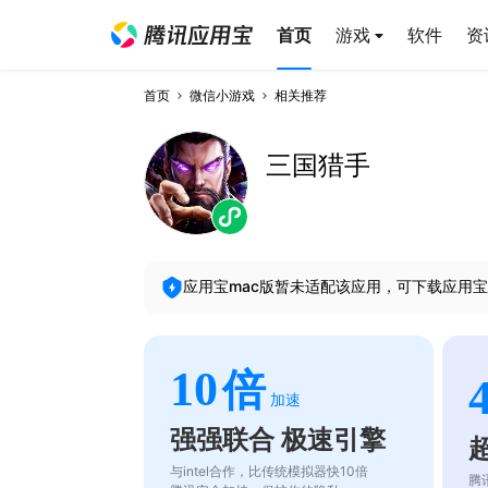
首页
游戏
软件
资
首页
微信小游戏
相关推荐
三国猎手
应用宝mac版暂未适配该应用，可下载应用宝
10
倍
加速
强强联合 极速引擎
与intel合作，比传统模拟器快10倍
腾