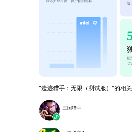
腾讯安全加持，保护你的隐私
给
稳
i
“遗迹猎手：无限（测试服）”的相关推
三国猎手