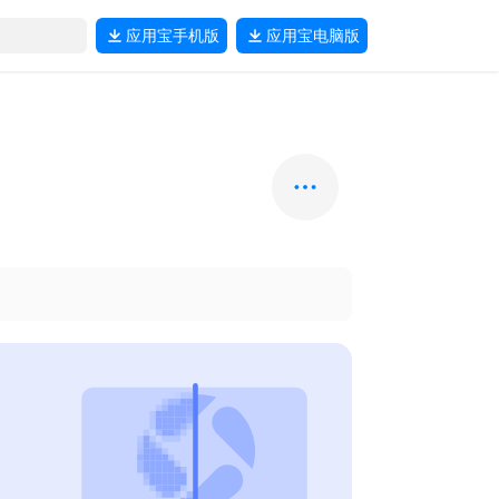
应用宝
手机版
应用宝
电脑版