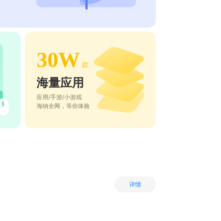
30W
款
海量应用
应用/手游/小游戏
海纳全网，等你体验
详情