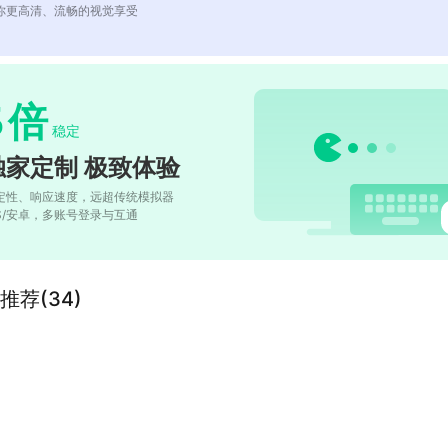
你更高清、流畅的视觉享受
5
倍
稳定
独家定制 极致体验
定性、响应速度，远超传统模拟器
OS/安卓，多账号登录与互通
荐(34)