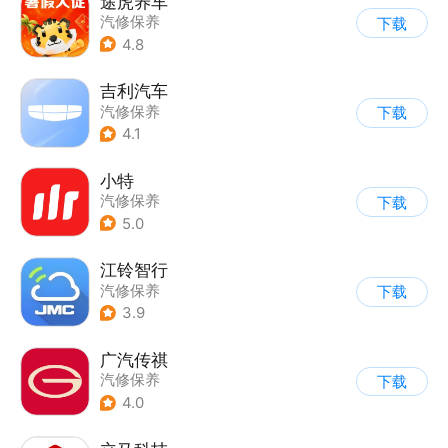
途虎养车
汽修保养
下载
4.8
吉利汽车
汽修保养
下载
4.1
小特
汽修保养
下载
5.0
江铃智行
汽修保养
下载
3.9
广汽传祺
汽修保养
下载
4.0