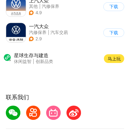
上汽大众
其他
|
汽修保养
下载
4.9
一汽大众
汽修保养
|
汽车交易
下载
2.9
星球生存与建造
马上玩
休闲益智
|
创新品类
联系我们