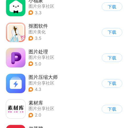
小福家
图片分享社区
下载
3.3
抠图软件
图片美化
下载
|
图片分享社区
3.5
|
拼图/美化
图片处理
图片分享社区
下载
5.0
图片压缩大师
图片分享社区
下载
4.3
素材库
图片分享社区
下载
2.0