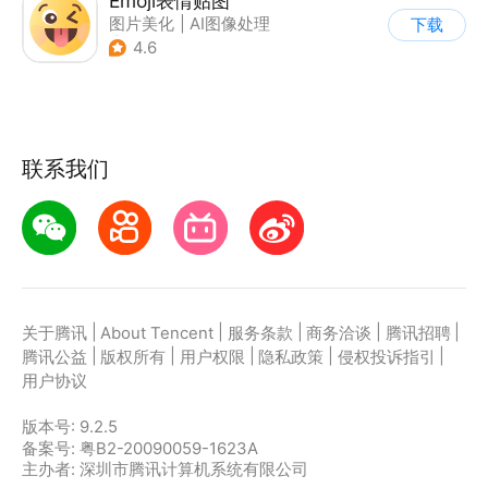
Emoji表情贴图
图片美化
|
AI图像处理
下载
|
图片分享社区
4.6
|
表情包/头像
联系我们
|
|
|
|
|
关于腾讯
About Tencent
服务条款
商务洽谈
腾讯招聘
|
|
|
|
|
腾讯公益
版权所有
用户权限
隐私政策
侵权投诉指引
用户协议
版本号:
9.2.5
备案号: 粤B2-20090059-1623A
主办者: 深圳市腾讯计算机系统有限公司