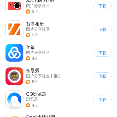
SJCAM Zone
图片分享社区
下载
|
换机互传
3.4
智享相册
图片分享社区
下载
0.0
美篇
图片分享社区
下载
4.8
全景秀
图片分享社区
|
相机
下载
5.0
QQ浏览器
浏览器
下载
4.3