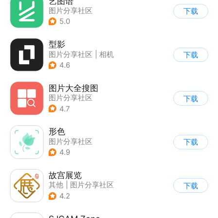
艺图语
图片分享社区
下载
5.0
型影
图片分享社区
|
相机
下载
4.6
图片大全搜图
图片分享社区
下载
4.7
形色
图片分享社区
下载
|
信息查询
4.9
故宫展览
其他
|
图片分享社区
下载
4.2