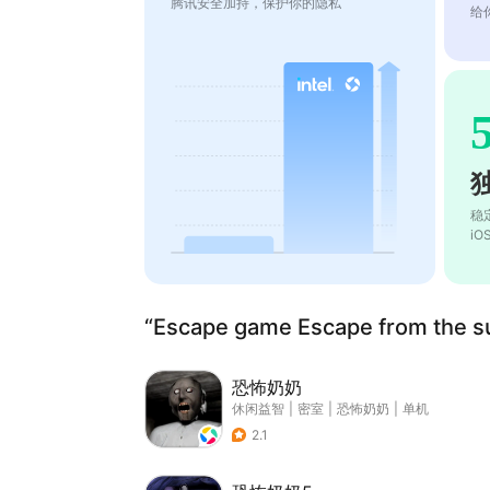
腾讯安全加持，保护你的隐私
给
稳
i
“Escape game Escape from th
恐怖奶奶
休闲益智
|
密室
|
恐怖奶奶
|
单机
2.1