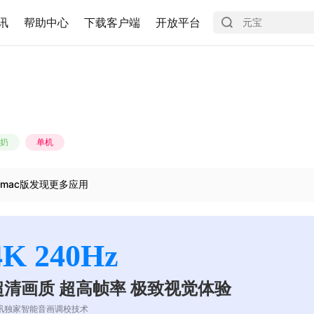
讯
帮助中心
下载客户端
开放平台
奶
单机
mac版发现更多应用
4K 240Hz
超清画质 超高帧率 极致视觉体验
讯独家智能音画调校技术