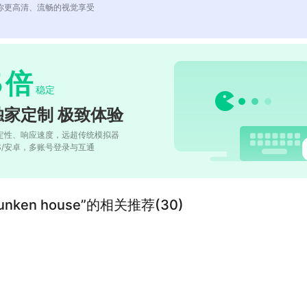
你更高清、流畅的视觉享受
5
倍
稳定
独家定制 极致体验
定性、响应速度，远超传统模拟器
OS/安卓，多账号登录与互通
e sunken house”的相关推荐(30)