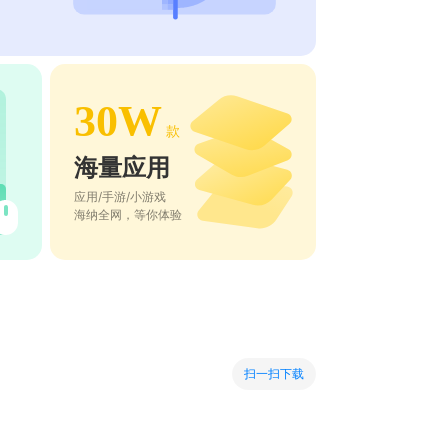
30W
款
海量应用
应用/手游/小游戏
海纳全网，等你体验
扫一扫下载