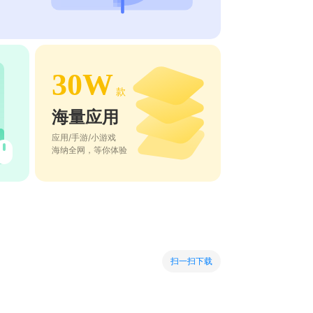
30W
款
海量应用
应用/手游/小游戏
海纳全网，等你体验
扫一扫下载