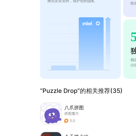
腾讯安全加持，保护你的隐私
给
稳
i
“Puzzle Drop”的相关推荐(35)
八爪拼图
拼图魔方
5.0