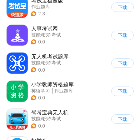
考试宝极速版
作业题库
下载
2.3
人事考试网
技能/职称考试
下载
0.0
无人机考试题库
技能/职称考试
下载
0.0
小学教师资格题库
英语学习
|
作业题库
下载
|
其他
0.0
驾考宝典无人机
技能/职称考试
下载
0.0