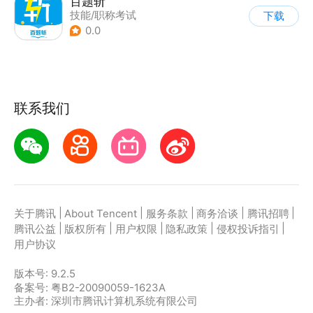
百题斩
技能/职称考试
下载
0.0
联系我们
|
|
|
|
|
关于腾讯
About Tencent
服务条款
商务洽谈
腾讯招聘
|
|
|
|
|
腾讯公益
版权所有
用户权限
隐私政策
侵权投诉指引
用户协议
版本号:
9.2.5
备案号: 粤B2-20090059-1623A
主办者: 深圳市腾讯计算机系统有限公司