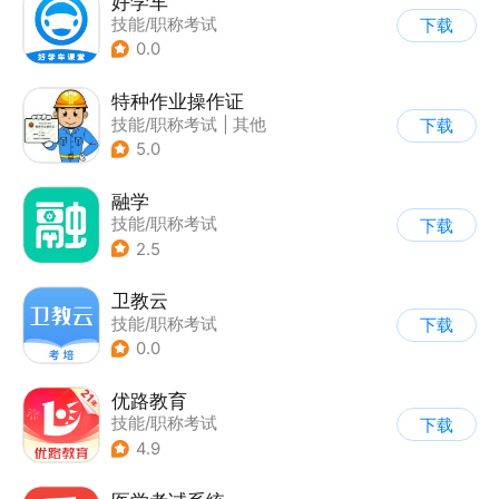
好学车
技能/职称考试
下载
0.0
特种作业操作证
技能/职称考试
|
其他
下载
5.0
融学
技能/职称考试
下载
2.5
卫教云
技能/职称考试
下载
0.0
优路教育
技能/职称考试
下载
4.9