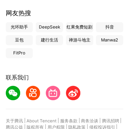
网友热搜
光环助手
DeepSeek
红果免费短剧
抖音
豆包
建行生活
禅游斗地主
Manwa2
FitPro
联系我们
|
|
|
|
|
关于腾讯
About Tencent
服务条款
商务洽谈
腾讯招聘
|
|
|
|
|
腾讯公益
版权所有
用户权限
隐私政策
侵权投诉指引