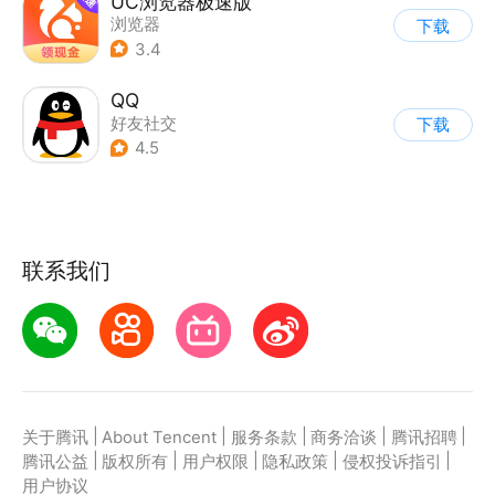
UC浏览器极速版
浏览器
下载
3.4
QQ
好友社交
下载
4.5
联系我们
|
|
|
|
|
关于腾讯
About Tencent
服务条款
商务洽谈
腾讯招聘
|
|
|
|
|
腾讯公益
版权所有
用户权限
隐私政策
侵权投诉指引
用户协议