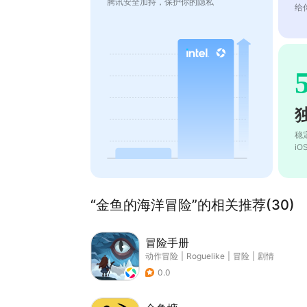
腾讯安全加持，保护你的隐私
给
稳
i
“金鱼的海洋冒险”的相关推荐(30)
冒险手册
动作冒险
|
Roguelike
|
冒险
|
剧情
0.0