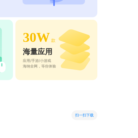
30W
款
海量应用
应用/手游/小游戏
海纳全网，等你体验
扫一扫下载