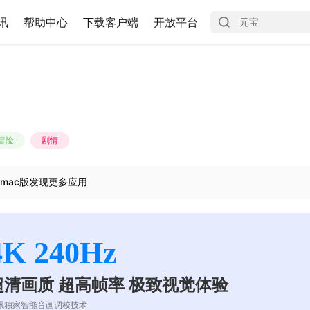
讯
帮助中心
下载客户端
开放平台
冒险
剧情
mac版发现更多应用
4K 240Hz
超清画质 超高帧率 极致视觉体验
讯独家智能音画调校技术