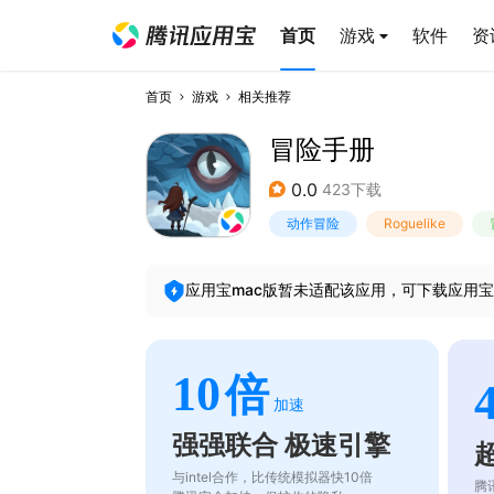
首页
游戏
软件
资
首页
游戏
相关推荐
冒险手册
0.0
423下载
动作冒险
Roguelike
应用宝mac版暂未适配该应用，可下载应用宝
10
倍
加速
强强联合 极速引擎
与intel合作，比传统模拟器快10倍
腾