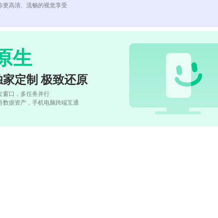
你更高清、流畅的视觉享受
原生
独家定制 极致还原
立窗口，多任务并行
号数据资产，手机电脑跨端互通