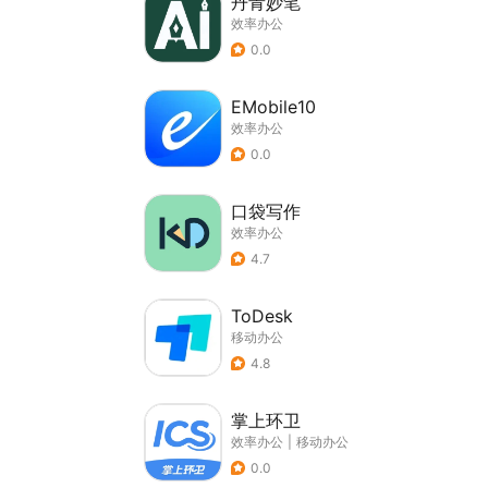
丹青妙笔
效率办公
0.0
EMobile10
效率办公
0.0
口袋写作
效率办公
4.7
ToDesk
移动办公
4.8
掌上环卫
效率办公
|
移动办公
0.0