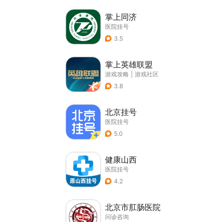
掌上同济
医院挂号
3.5
掌上英雄联盟
游戏攻略
|
游戏社区
3.8
北京挂号
医院挂号
5.0
健康山西
医院挂号
4.2
北京市肛肠医院
问诊咨询