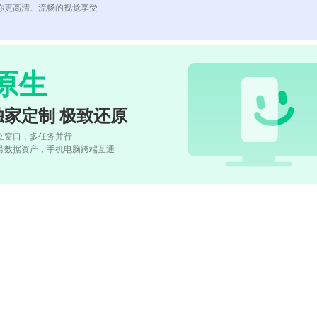
你更高清、流畅的视觉享受
原生
独家定制 极致还原
立窗口，多任务并行
号数据资产，手机电脑跨端互通