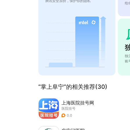
腾讯安全加持，保护你的隐私
给
独
账
“掌上阜宁”的相关推荐(30)
上海医院挂号网
医院挂号
0.0