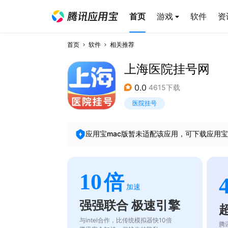
首页
游戏
软件
资
首页
软件
相关推荐
上海医院挂号网
0.0
4615下载
医院挂号
应用宝mac版暂未适配该应用，可下载应用宝
10
倍
加速
强强联合 极速引擎
与intel合作，比传统模拟器快10倍
腾