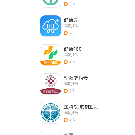
3.6
健康云
医院挂号
2.8
健康160
医院挂号
4.5
朝阳健康云
医院挂号
2.7
医科院肿瘤医院
医院挂号
4.3