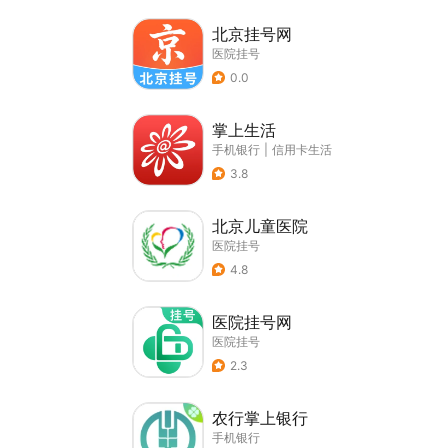
北京挂号网
医院挂号
0.0
掌上生活
手机银行
|
信用卡生活
3.8
北京儿童医院
医院挂号
4.8
医院挂号网
医院挂号
2.3
农行掌上银行
手机银行