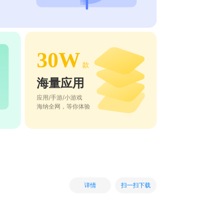
30W
款
海量应用
应用/手游/小游戏
海纳全网，等你体验
扫一扫下载
详情