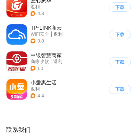
匠心忠华
返利
下载
4.8
TP-LINK商云
WiFi安全
|
返利
下载
0.0
中银智慧商家
商家收款
|
返利
下载
1.0
小蚕惠生活
返利
下载
4.4
联系我们