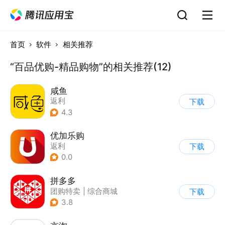
首页
软件
相关推荐
“百品优购-精品购物”的相关推荐(12)
咸鱼
返利
下载
4.3
优加乐购
返利
下载
0.0
拼多多
团购特卖
|
综合商城
下载
3.8