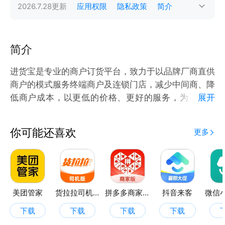
2026.7.28
更新
应用权限
隐私政策
简介
简介
进货宝是专业的商户订货平台，致力于以品牌厂商直供
商户的模式服务终端商户及连锁门店，减少中间商、降
低商户成本，以更低的价格、更好的服务，为渠道赋
展开
能！打造一站式订货平台，让生意更轻松，商家更赚
钱！艾科进货宝，进货省、服务好！
你可能还喜欢
更多
美团管家
货拉拉司机版
拼多多商家版
抖音来客
下载
下载
下载
下载