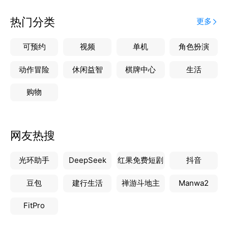
热门分类
更多
可预约
视频
单机
角色扮演
动作冒险
休闲益智
棋牌中心
生活
购物
网友热搜
光环助手
DeepSeek
红果免费短剧
抖音
豆包
建行生活
禅游斗地主
Manwa2
FitPro