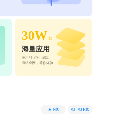
30W
款
海量应用
应用/手游/小游戏
海纳全网，等你体验
扫一扫下载
下载