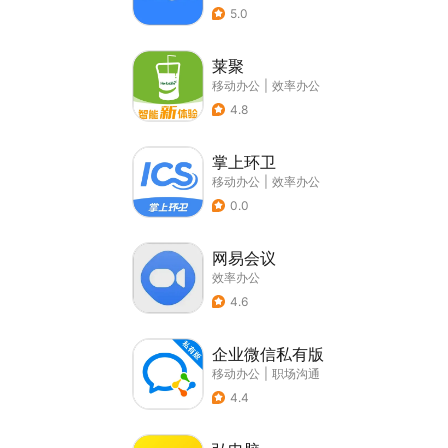
5.0
莱聚
移动办公
|
效率办公
4.8
掌上环卫
移动办公
|
效率办公
0.0
网易会议
效率办公
4.6
企业微信私有版
移动办公
|
职场沟通
4.4