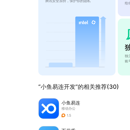
腾讯安全加持，保护你的隐私
给
独
账
“小鱼易连开发”的相关推荐(30)
小鱼易连
移动办公
1.5