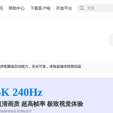
讯
帮助中心
下载客户端
开放平台
供电脑端启动能力，安全可靠，体验超越传统模拟器
4K 240Hz
超清画质 超高帧率 极致视觉体验
讯独家智能音画调校技术