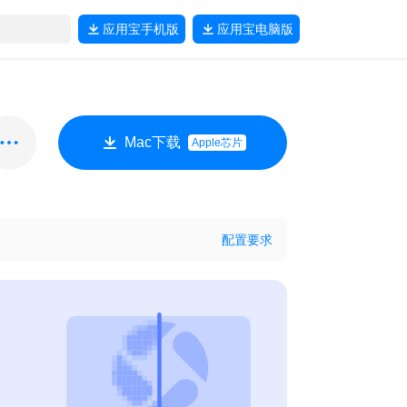
应用宝
手机版
应用宝
电脑版
Mac下载
Apple芯片
配置要求