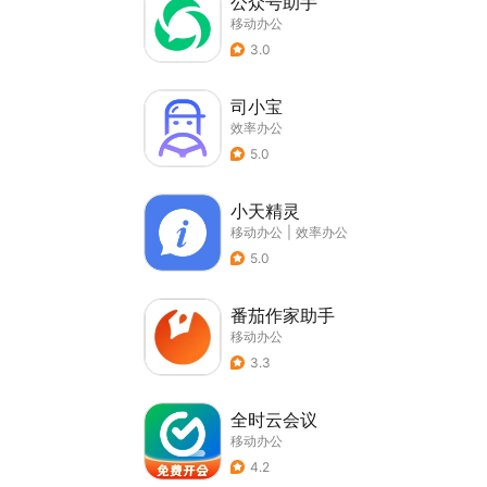
公众号助手
移动办公
3.0
司小宝
效率办公
5.0
小天精灵
移动办公
|
效率办公
5.0
番茄作家助手
移动办公
3.3
全时云会议
移动办公
4.2