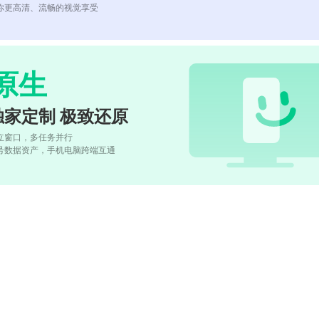
你更高清、流畅的视觉享受
原生
独家定制 极致还原
立窗口，多任务并行
号数据资产，手机电脑跨端互通