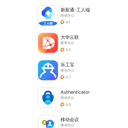
新薪通-工人端
移动办公
4.1
大华云联
效率办公
5.2
乐工宝
移动办公
4.7
Authenticator
移动办公
4.0
移动会议
移动办公