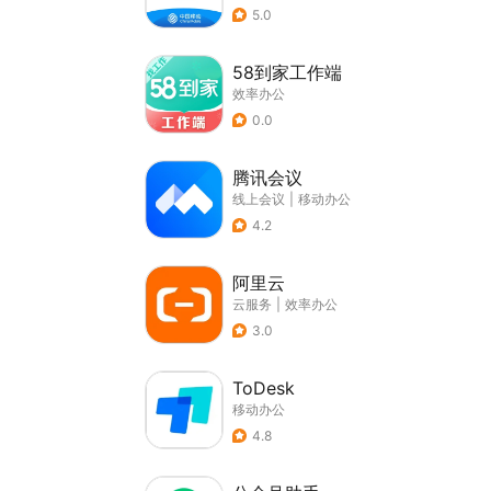
5.0
58到家工作端
效率办公
0.0
腾讯会议
线上会议
|
移动办公
4.2
阿里云
云服务
|
效率办公
3.0
ToDesk
移动办公
4.8