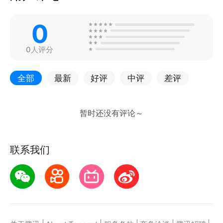
0
0人评分
全部
最新
好评
中评
差评
联系我们