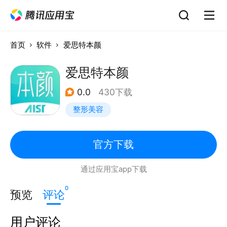
首页
软件
爱思特本颜
爱思特本颜
0.0
430下载
整形美容
官方下载
通过应用宝app下载
0
预览
评论
用户评论