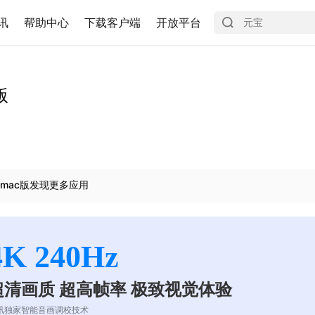
讯
帮助中心
下载客户端
开放平台
版
mac版发现更多应用
4K 240Hz
超清画质 超高帧率 极致视觉体验
讯独家智能音画调校技术