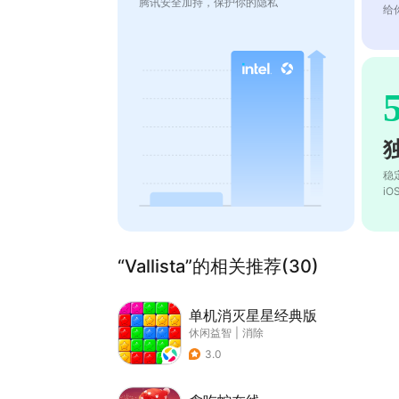
腾讯安全加持，保护你的隐私
给
稳
i
“Vallista”的相关推荐(30)
单机消灭星星经典版
休闲益智
|
消除
3.0