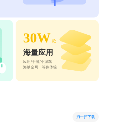
30W
款
海量应用
应用/手游/小游戏
海纳全网，等你体验
扫一扫下载