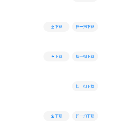
扫一扫下载
下载
扫一扫下载
下载
扫一扫下载
扫一扫下载
下载