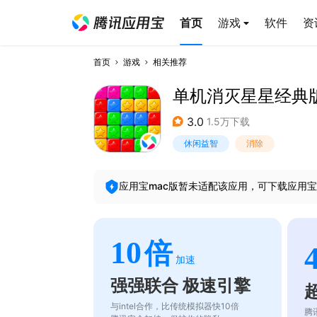
首页
游戏
软件
资
首页
游戏
相关推荐
单机消灭星星经典
3.0
1.5万下载
休闲益智
消除
应用宝mac版暂未适配该应用，可下载应用宝
10
倍
加速
强强联合 极速引擎
与intel合作，比传统模拟器快10倍
腾