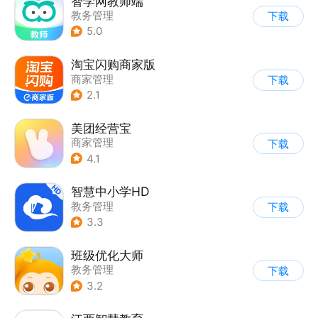
智学网教师端
教务管理
下载
5.0
淘宝闪购商家版
商家管理
下载
2.1
美团经营宝
商家管理
下载
4.1
智慧中小学HD
教务管理
下载
3.3
班级优化大师
教务管理
下载
3.2