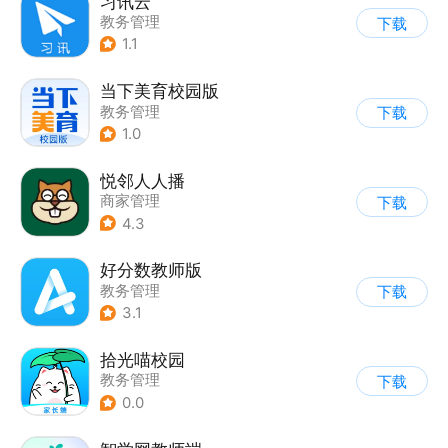
习讯云
教务管理
下载
1.1
当下美育校园版
教务管理
下载
1.0
悦邻人人播
商家管理
下载
4.3
好分数教师版
教务管理
下载
3.1
拾光喵校园
教务管理
下载
0.0