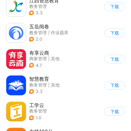
江西智慧教育
教务管理
下载
3.3
五岳阅卷
教务管理
|
作业题库
下载
2.0
有享云商
商家管理
|
其他
下载
4.7
智慧教育
教务管理
|
其他
下载
3.3
工学云
教务管理
下载
1.0