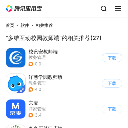
首页
软件
相关推荐
“多维互动校园教师端”的相关推荐(27)
校讯安教师端
教务管理
下载
0.0
洋葱学园教师版
教务管理
下载
4.0
京麦
商家管理
下载
3.4