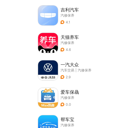
吉利汽车
汽修保养
4.1
天猫养车
汽修保养
4.6
一汽大众
汽车交易
|
汽修保养
2.9
爱车保骉
汽修保养
0.0
帮车宝
汽修保养