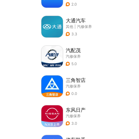
2.0
大通汽车
其他
|
汽修保养
3.3
汽配茂
汽修保养
5.0
三角智店
汽修保养
0.0
东风日产
汽修保养
3.0