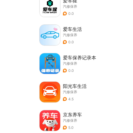
爱车猩
汽修保养
0.0
爱车生活
汽修保养
0.0
爱车保养记录本
汽修保养
0.0
阳光车生活
汽修保养
4.5
京东养车
汽修保养
5.0