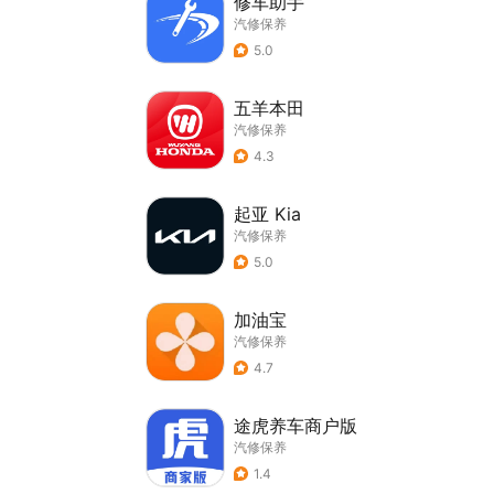
修车助手
汽修保养
5.0
五羊本田
汽修保养
4.3
起亚 Kia
汽修保养
5.0
加油宝
汽修保养
4.7
途虎养车商户版
汽修保养
1.4