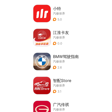
小特
汽修保养
5.0
江淮卡友
汽修保养
0.0
BMW驾驶指南
汽修保养
2.6
智配Store
汽修保养
3.1
广汽传祺
汽修保养