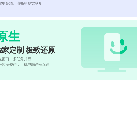
你更高清、流畅的视觉享受
原生
独家定制 极致还原
立窗口，多任务并行
号数据资产，手机电脑跨端互通