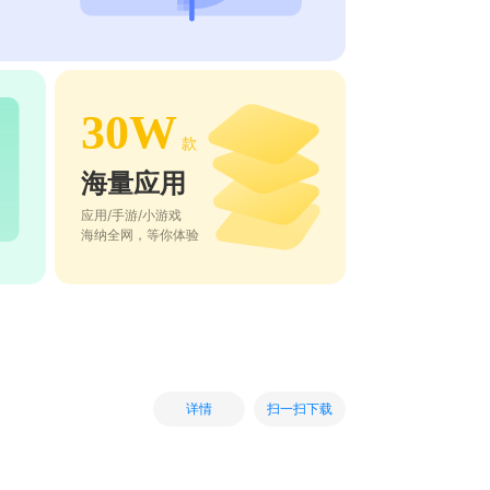
30W
款
海量应用
应用/手游/小游戏
海纳全网，等你体验
扫一扫下载
详情