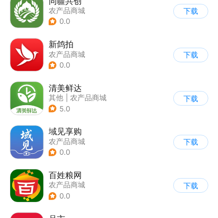
同疆共创
农产品商城
下载
0.0
新鸽拍
农产品商城
下载
0.0
清美鲜达
其他
|
农产品商城
下载
5.0
域见享购
农产品商城
下载
0.0
百姓粮网
农产品商城
下载
0.0