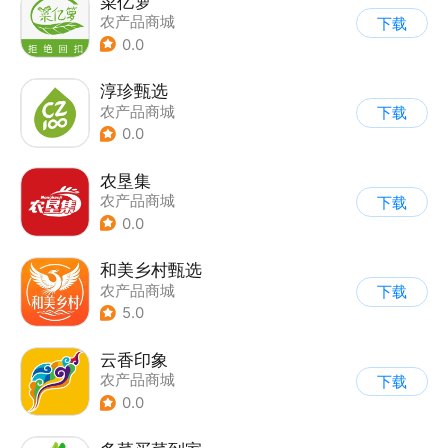
菜亿箩
农产品商城
下载
0.0
淳珍甄选
农产品商城
下载
0.0
农垦集
农产品商城
下载
0.0
和美乡村甄选
农产品商城
下载
5.0
云香印象
农产品商城
下载
0.0