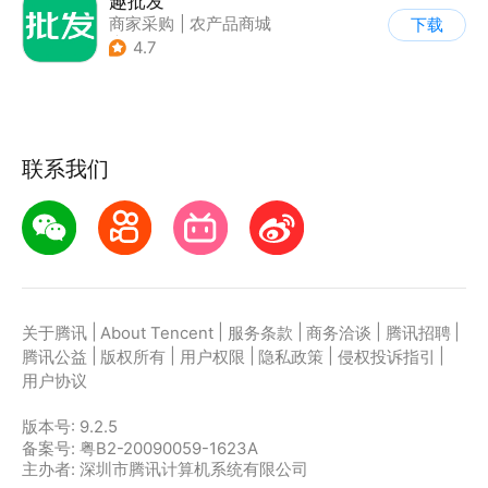
趣批发
商家采购
|
农产品商城
下载
|
返利
4.7
联系我们
|
|
|
|
|
关于腾讯
About Tencent
服务条款
商务洽谈
腾讯招聘
|
|
|
|
|
腾讯公益
版权所有
用户权限
隐私政策
侵权投诉指引
用户协议
版本号:
9.2.5
备案号: 粤B2-20090059-1623A
主办者: 深圳市腾讯计算机系统有限公司