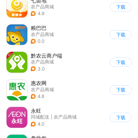
七亩地
农产品商城
下载
4.9
粮巴巴
农产品商城
下载
0.0
黔农云商户端
农产品商城
下载
3.0
惠农网
农产品商城
下载
4.8
永旺
同城配送
|
农产品商城
下载
4.0