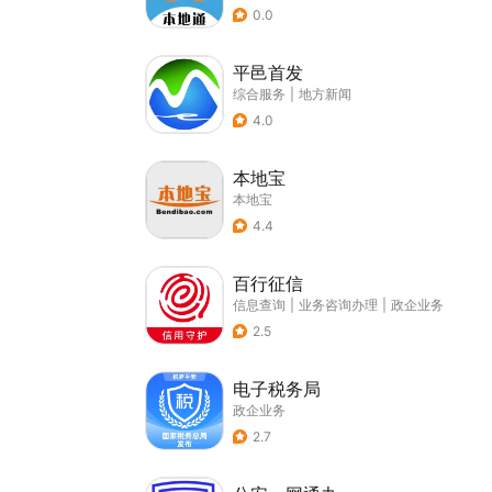
0.0
平邑首发
综合服务
|
地方新闻
4.0
本地宝
本地宝
4.4
百行征信
信息查询
|
业务咨询办理
|
政企业务
2.5
电子税务局
政企业务
2.7