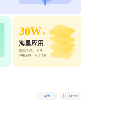
30W
款
海量应用
应用/手游/小游戏
海纳全网，等你体验
扫一扫下载
详情