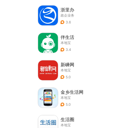
浙里办
政企业务
3.6
伴生活
本地宝
3.4
新嵊网
本地宝
5.0
金乡生活网
本地宝
5.0
生活圈
本地宝