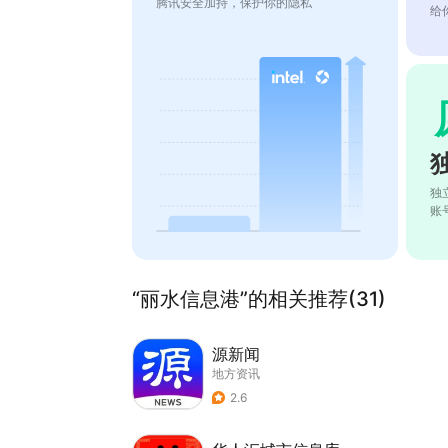
腾讯安全加持，保护你的隐私
给
独
账
“丽水信息港”的相关推荐(31)
源新闻
地方资讯
2.6