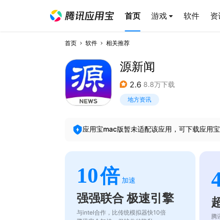
首页
游戏
软件
资
首页
软件
相关推荐
源新闻
2.6
8.8万下载
地方资讯
应用宝mac版暂未适配该应用，可下载应用宝
10
倍
加速
强强联合 极速引擎
与intel合作，比传统模拟器快10倍
腾