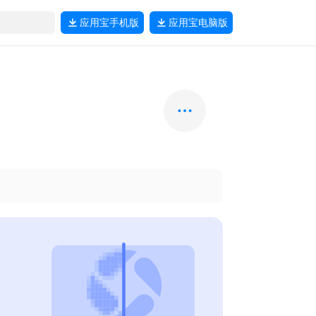
应用宝
手机版
应用宝
电脑版