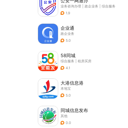
公安一网通办
业务咨询办理
|
政企业务
|
综合服务
1.9
企业通
政企业务
5.0
58同城
综合服务
|
租房买房
4.1
大港信息港
本地宝
5.0
同城信息发布
其他
0.0