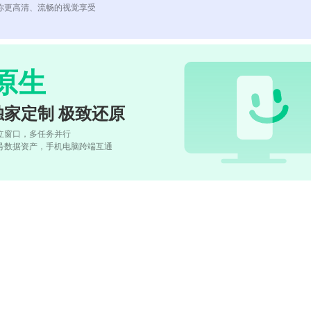
你更高清、流畅的视觉享受
原生
独家定制 极致还原
立窗口，多任务并行
号数据资产，手机电脑跨端互通