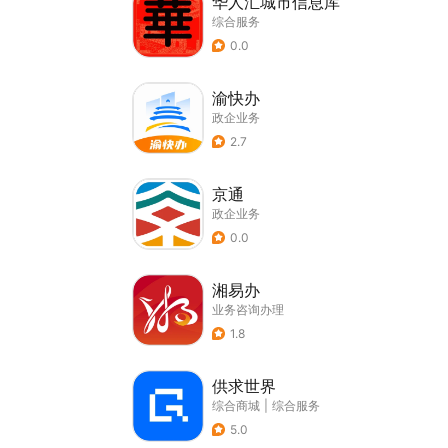
华人汇城市信息库
综合服务
0.0
渝快办
政企业务
2.7
京通
政企业务
0.0
湘易办
业务咨询办理
1.8
供求世界
综合商城
|
综合服务
5.0