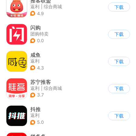
推客联盟
返利
|
综合商城
下载
4.9
闪购
团购特卖
下载
0.0
咸鱼
返利
下载
4.3
苏宁推客
返利
|
综合商城
下载
3.7
抖推
返利
下载
5.0