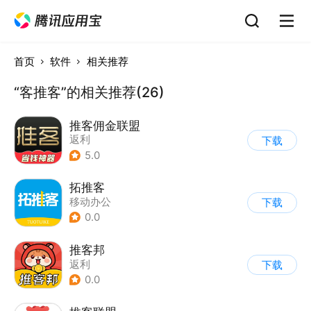
首页
软件
相关推荐
“客推客”的相关推荐(26)
推客佣金联盟
返利
下载
5.0
拓推客
移动办公
下载
0.0
推客邦
返利
下载
0.0