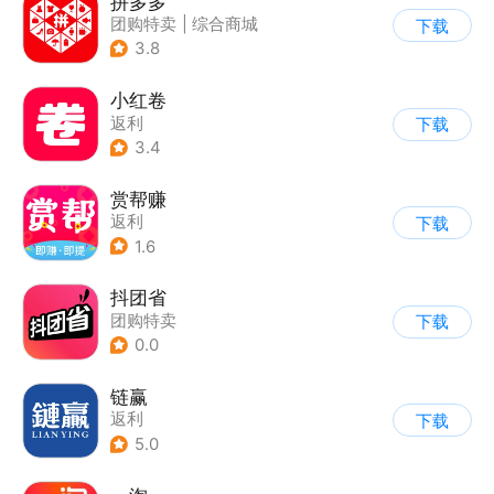
拼多多
团购特卖
|
综合商城
下载
3.8
小红卷
返利
下载
3.4
赏帮赚
返利
下载
1.6
抖团省
团购特卖
下载
0.0
链赢
返利
下载
5.0