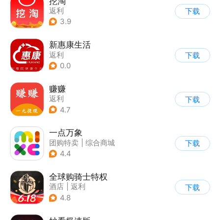
挖淘
返利
下载
3.9
新惠康生活
返利
下载
0.0
赚赚
返利
下载
4.7
一点万象
团购特卖
|
综合商城
下载
4.4
全球购骑士特权
酒店
|
返利
下载
4.8