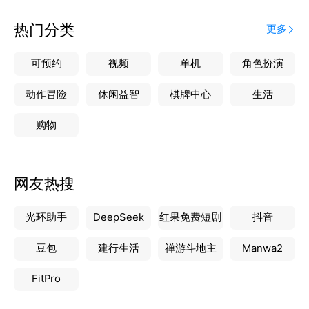
热门分类
更多
可预约
视频
单机
角色扮演
动作冒险
休闲益智
棋牌中心
生活
购物
网友热搜
光环助手
DeepSeek
红果免费短剧
抖音
豆包
建行生活
禅游斗地主
Manwa2
FitPro