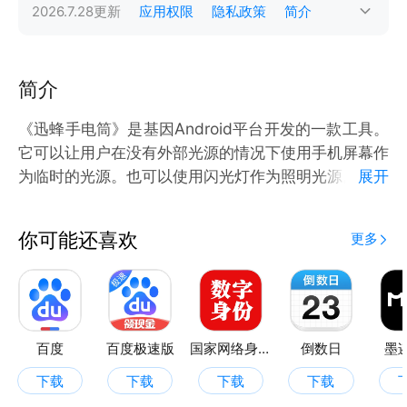
2026.7.28
更新
应用权限
隐私政策
简介
简介
《迅蜂手电筒》是基因Android平台开发的一款工具。
它可以让用户在没有外部光源的情况下使用手机屏幕作
为临时的光源。也可以使用闪光灯作为照明光源。这个
展开
功能非常实用，特别是在夜间或者光线不足的地方。
你可能还喜欢
更多
百度
百度极速版
国家网络身份认证
倒数日
墨
下载
下载
下载
下载