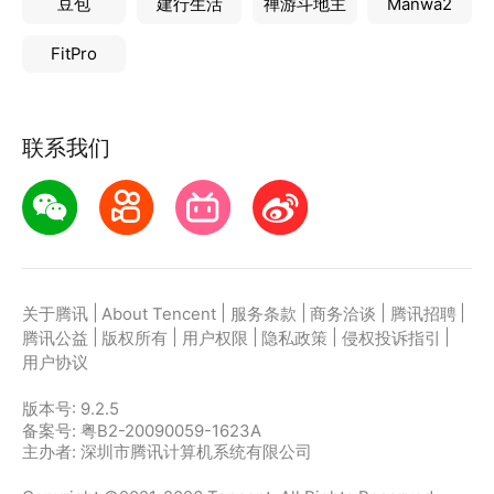
豆包
建行生活
禅游斗地主
Manwa2
FitPro
联系我们
|
|
|
|
|
关于腾讯
About Tencent
服务条款
商务洽谈
腾讯招聘
|
|
|
|
|
腾讯公益
版权所有
用户权限
隐私政策
侵权投诉指引
用户协议
版本号:
9.2.5
备案号: 粤B2-20090059-1623A
主办者: 深圳市腾讯计算机系统有限公司