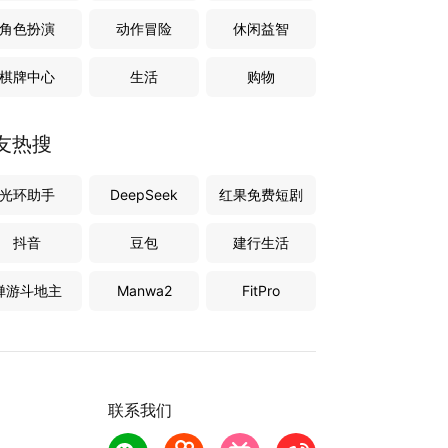
角色扮演
动作冒险
休闲益智
棋牌中心
生活
购物
友热搜
光环助手
DeepSeek
红果免费短剧
抖音
豆包
建行生活
禅游斗地主
Manwa2
FitPro
联系我们