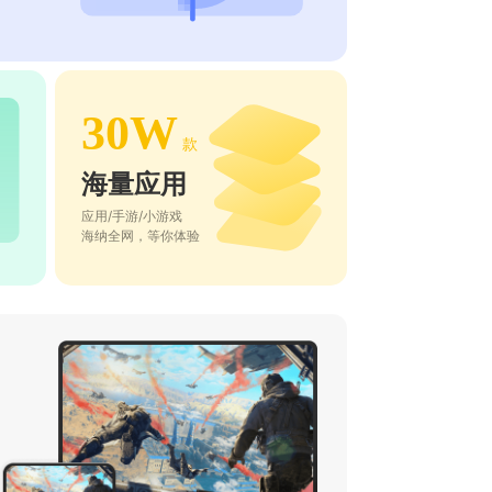
30W
款
海量应用
应用/手游/小游戏
海纳全网，等你体验