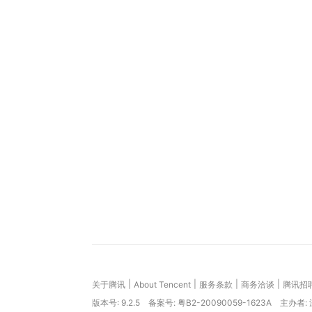
|
|
|
|
关于腾讯
About Tencent
服务条款
商务洽谈
腾讯招
版本号:
9.2.5
备案号: 粤B2-20090059-1623A
主办者: