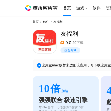
首页
游戏
软件
资
首页
软件
友福利
友福利
0.0
20下载
综合商城
应用宝mac版暂未适配该应用，可下载应用宝
10
倍
加速
强强联合 极速引擎
与intel合作，比传统模拟器快10倍
腾