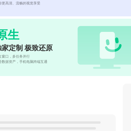
你更高清、流畅的视觉享受
原生
独家定制 极致还原
立窗口，多任务并行
号数据资产，手机电脑跨端互通