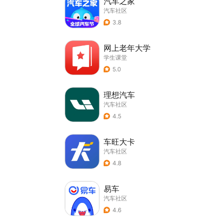
汽车之家
汽车社区
3.8
网上老年大学
学生课堂
5.0
理想汽车
汽车社区
4.5
车旺大卡
汽车社区
4.8
易车
汽车社区
4.6