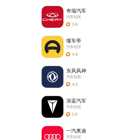
奇瑞汽车
汽车社区
3.6
懂车帝
汽车社区
4.8
东风风神
汽车社区
4.5
深蓝汽车
汽车社区
2.9
一汽奥迪
汽车社区