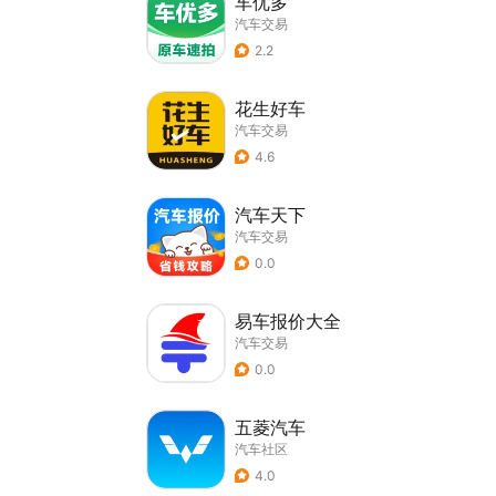
车优多
汽车交易
2.2
花生好车
汽车交易
4.6
汽车天下
汽车交易
0.0
易车报价大全
汽车交易
0.0
五菱汽车
汽车社区
4.0