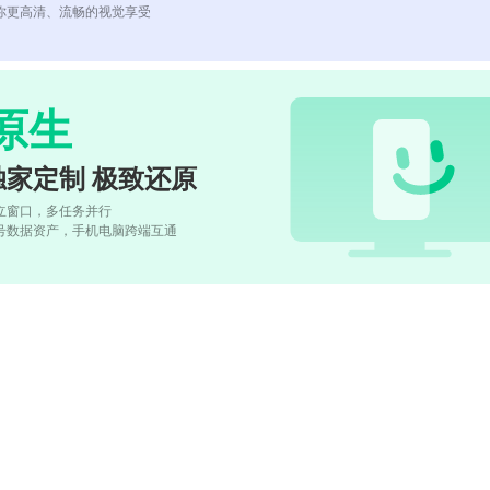
你更高清、流畅的视觉享受
原生
独家定制 极致还原
立窗口，多任务并行
号数据资产，手机电脑跨端互通