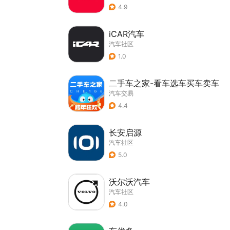
4.9
iCAR汽车
汽车社区
1.0
二手车之家-看车选车买车卖车
汽车交易
4.4
长安启源
汽车社区
5.0
沃尔沃汽车
汽车社区
4.0