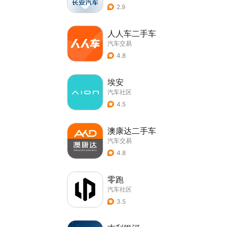
2.9
人人车二手车
汽车交易
4.8
埃安
汽车社区
4.5
澳康达二手车
汽车交易
4.8
零跑
汽车社区
3.5