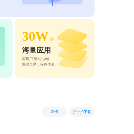
30W
款
海量应用
应用/手游/小游戏
海纳全网，等你体验
扫一扫下载
详情