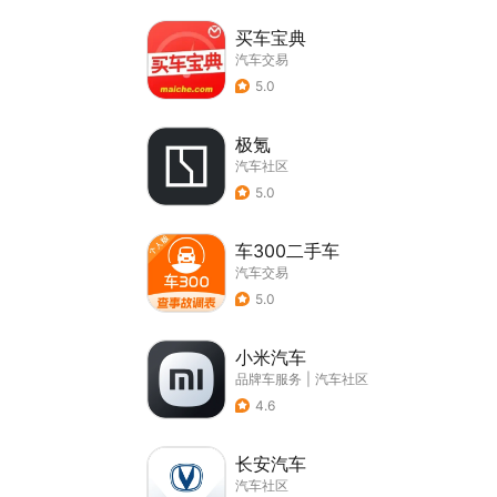
买车宝典
汽车交易
5.0
极氪
汽车社区
5.0
车300二手车
汽车交易
5.0
小米汽车
品牌车服务
|
汽车社区
4.6
长安汽车
汽车社区