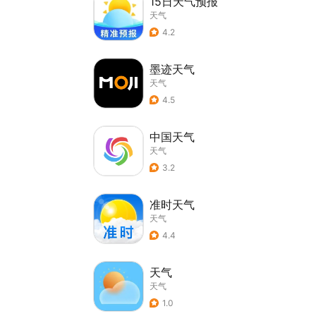
15日天气预报
天气
4.2
墨迹天气
天气
4.5
中国天气
天气
3.2
准时天气
天气
4.4
天气
天气
1.0