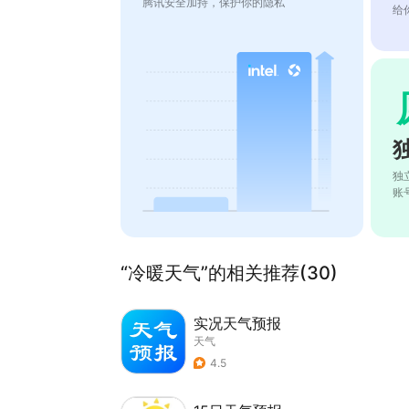
腾讯安全加持，保护你的隐私
给
独
账
“冷暖天气”的相关推荐(30)
实况天气预报
天气
4.5