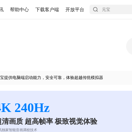
讯
帮助中心
下载客户端
开放平台
宝提供电脑端启动能力，安全可靠，体验超越传统模拟器
4K 240Hz
超清画质 超高帧率 极致视觉体验
讯独家智能音画调校技术