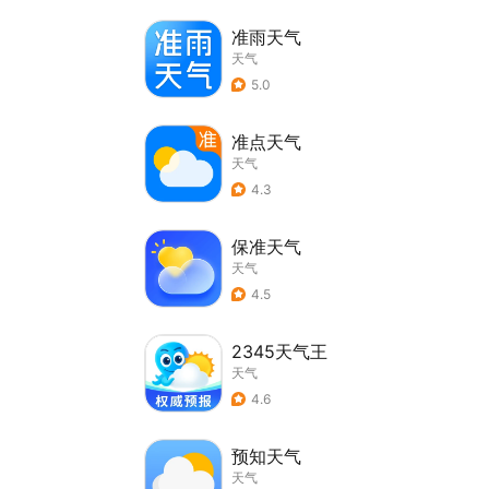
准雨天气
天气
5.0
准点天气
天气
4.3
保准天气
天气
4.5
2345天气王
天气
4.6
预知天气
天气