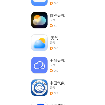
0.0
特准天气
天气
4.1
i天气
天气
0.0
千问天气
天气
0.0
中国气象
天气
3.7