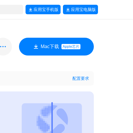
应用宝
手机版
应用宝
电脑版
Mac下载
Apple芯片
配置要求