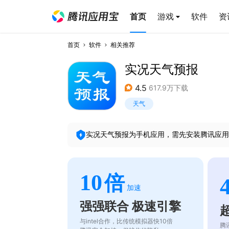
首页
游戏
软件
资
首页
软件
相关推荐
实况天气预报
4.5
617.9万下载
天气
实况天气预报
为手机应用，需先安装腾讯应用
10
倍
加速
强强联合 极速引擎
与intel合作，比传统模拟器快10倍
腾