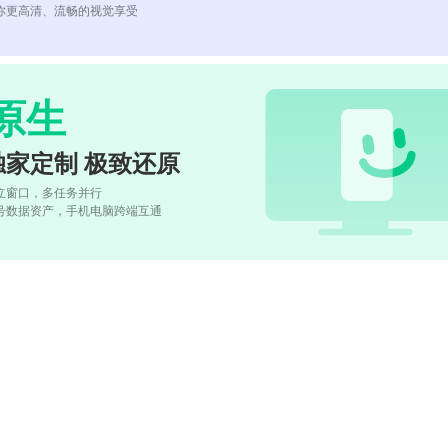
你更高清、流畅的视觉享受
原生
独家定制 极致还原
立窗口，多任务并行
号数据资产，手机电脑跨端互通