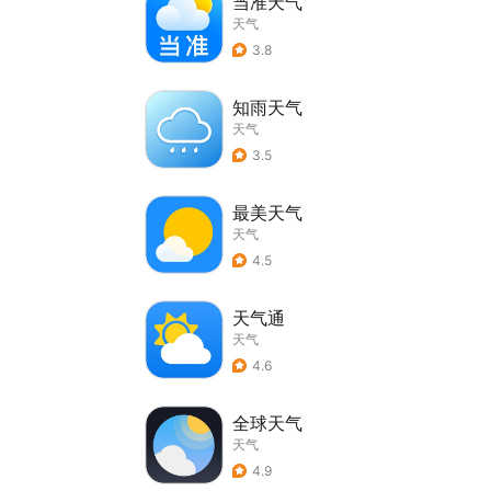
当准天气
天气
3.8
知雨天气
天气
3.5
最美天气
天气
4.5
天气通
天气
4.6
全球天气
天气
4.9