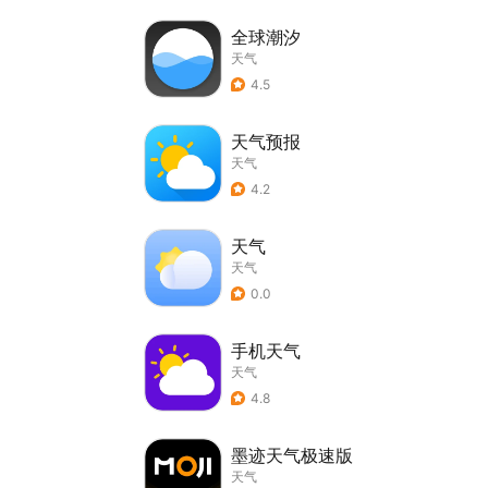
全球潮汐
天气
4.5
天气预报
天气
4.2
天气
天气
0.0
手机天气
天气
4.8
墨迹天气极速版
天气