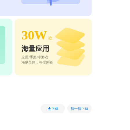
30W
款
海量应用
应用/手游/小游戏
海纳全网，等你体验
扫一扫下载
下载