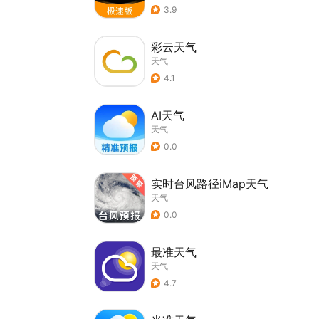
3.9
彩云天气
天气
4.1
AI天气
天气
0.0
实时台风路径iMap天气
天气
0.0
最准天气
天气
4.7