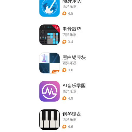
随身乐队
西洋乐器
4.5
电音鼓垫
西洋乐器
3.4
黑白钢琴块
西洋乐器
0.0
AI音乐学园
西洋乐器
4.9
钢琴键盘
西洋乐器
4.6