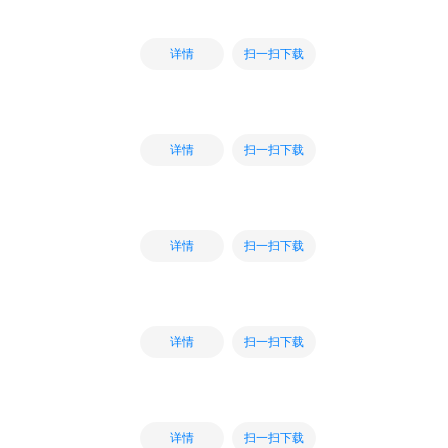
扫一扫下载
详情
扫一扫下载
详情
扫一扫下载
详情
扫一扫下载
详情
扫一扫下载
详情