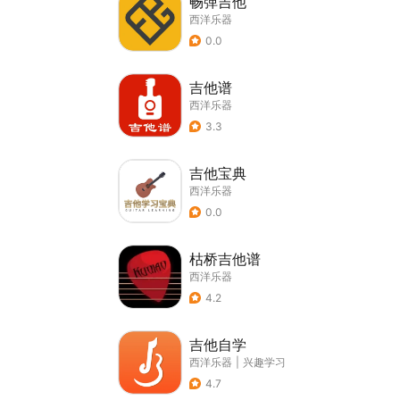
畅弹吉他
西洋乐器
0.0
吉他谱
西洋乐器
3.3
吉他宝典
西洋乐器
0.0
枯桥吉他谱
西洋乐器
4.2
吉他自学
西洋乐器
|
兴趣学习
4.7