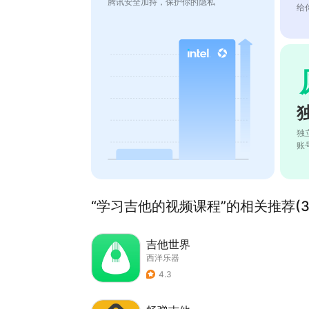
腾讯安全加持，保护你的隐私
给
独
账
“学习吉他的视频课程”的相关推荐(3
吉他世界
西洋乐器
4.3