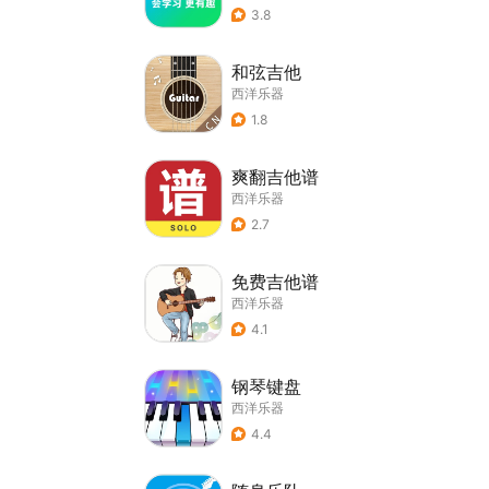
3.8
和弦吉他
西洋乐器
1.8
爽翻吉他谱
西洋乐器
2.7
免费吉他谱
西洋乐器
4.1
钢琴键盘
西洋乐器
4.4