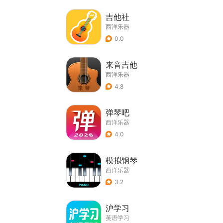
吉他社
西洋乐器
0.0
来音吉他
西洋乐器
4.8
弹琴吧
西洋乐器
4.0
模拟钢琴
西洋乐器
3.2
沪学习
英语学习