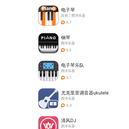
电子琴
其他
|
西洋乐器
4.7
钢琴
西洋乐器
5.0
电子琴乐队
西洋乐器
3.7
尤克里里调音器ukulele
西洋乐器
3.3
清风DJ
西洋乐器