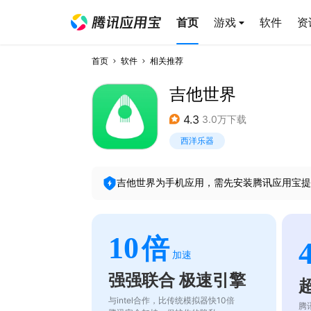
首页
游戏
软件
资
首页
软件
相关推荐
吉他世界
4.3
3.0万下载
西洋乐器
吉他世界
为手机应用，需先安装腾讯应用宝提
10
倍
加速
强强联合 极速引擎
与intel合作，比传统模拟器快10倍
腾