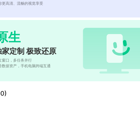
你更高清、流畅的视觉享受
原生
独家定制 极致还原
立窗口，多任务并行
号数据资产，手机电脑跨端互通
0)