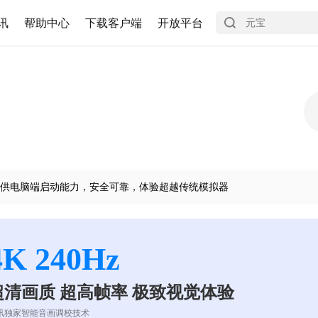
讯
帮助中心
下载客户端
开放平台
供电脑端启动能力，安全可靠，体验超越传统模拟器
4K 240Hz
超清画质 超高帧率 极致视觉体验
讯独家智能音画调校技术