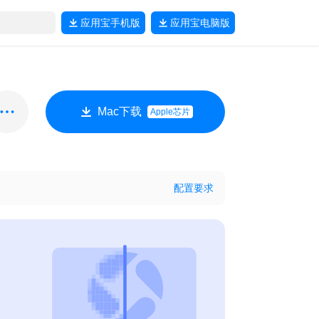
应用宝
手机版
应用宝
电脑版
Mac下载
Apple芯片
配置要求