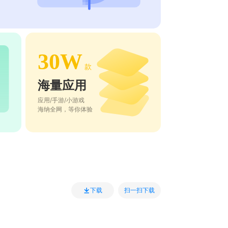
30W
款
海量应用
应用/手游/小游戏
海纳全网，等你体验
扫一扫下载
下载