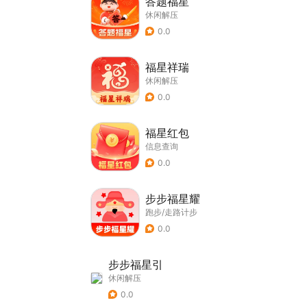
答题福星
休闲解压
0.0
福星祥瑞
休闲解压
0.0
福星红包
信息查询
0.0
步步福星耀
跑步/走路计步
0.0
步步福星引
休闲解压
0.0