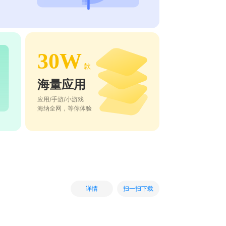
30W
款
海量应用
应用/手游/小游戏
海纳全网，等你体验
扫一扫下载
详情