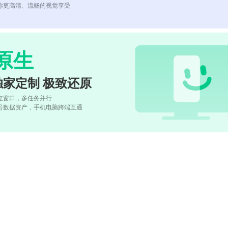
你更高清、流畅的视觉享受
原生
独家定制 极致还原
立窗口，多任务并行
号数据资产，手机电脑跨端互通