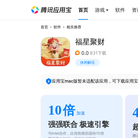
首页
游戏
软件
资
首页
软件
相关推荐
福星聚财
0.0
831下载
休闲解压
应用宝mac版暂未适配该应用，可下载应用宝
10
倍
加速
强强联合 极速引擎
与intel合作，比传统模拟器快10倍
腾