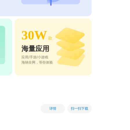
30W
款
海量应用
应用/手游/小游戏
海纳全网，等你体验
扫一扫下载
详情