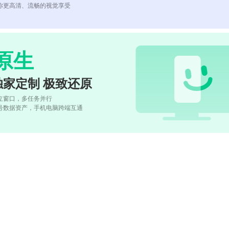
你更高清、流畅的视觉享受
原生
独家定制 极致还原
立窗口，多任务并行
号数据资产，手机电脑跨端互通