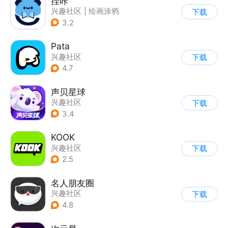
捏咔
兴趣社区
|
绘画涂鸦
下载
3.2
Pata
兴趣社区
下载
4.7
声贝星球
兴趣社区
下载
3.4
KOOK
兴趣社区
下载
2.5
名人朋友圈
兴趣社区
下载
4.8