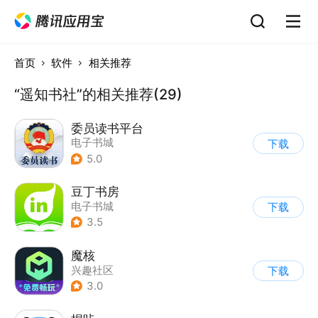
首页
软件
相关推荐
“遥知书社”的相关推荐(29)
委员读书平台
电子书城
下载
5.0
豆丁书房
电子书城
下载
3.5
魔核
兴趣社区
下载
3.0