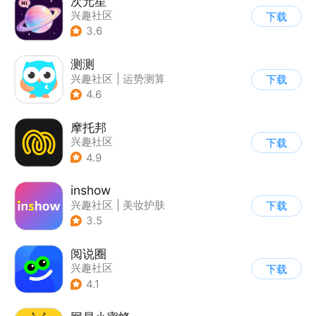
次元星
兴趣社区
下载
3.6
测测
兴趣社区
|
运势测算
下载
4.6
摩托邦
兴趣社区
下载
4.9
inshow
兴趣社区
|
美妆护肤
下载
3.5
阅说圈
兴趣社区
下载
4.1