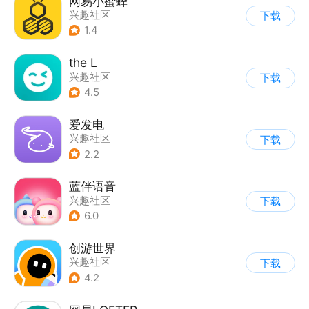
网易小蜜蜂
兴趣社区
下载
1.4
the L
兴趣社区
下载
|
真人娱乐直播
4.5
爱发电
兴趣社区
下载
2.2
蓝伴语音
兴趣社区
下载
6.0
创游世界
兴趣社区
下载
4.2