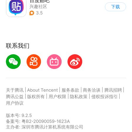
百度贴吧
兴趣社区
下载
3.5
联系我们
|
|
|
|
|
关于腾讯
About Tencent
服务条款
商务洽谈
腾讯招聘
|
|
|
|
|
腾讯公益
版权所有
用户权限
隐私政策
侵权投诉指引
用户协议
版本号:
9.2.5
备案号: 粤B2-20090059-1623A
主办者: 深圳市腾讯计算机系统有限公司