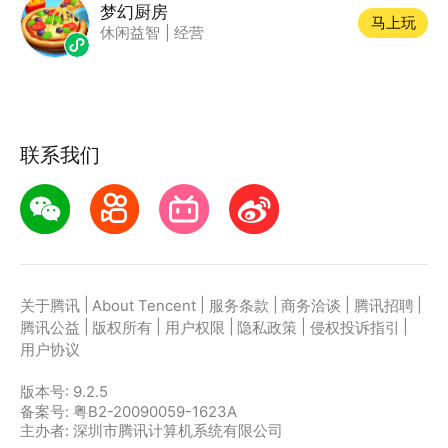
梦幻厨房
马上玩
休闲益智
|
经营
联系我们
|
|
|
|
|
关于腾讯
About Tencent
服务条款
商务洽谈
腾讯招聘
|
|
|
|
|
腾讯公益
版权所有
用户权限
隐私政策
侵权投诉指引
用户协议
版本号:
9.2.5
备案号: 粤B2-20090059-1623A
主办者: 深圳市腾讯计算机系统有限公司