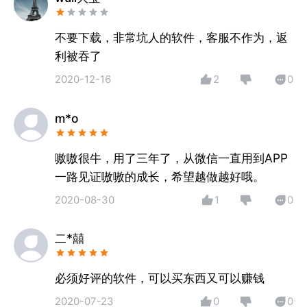
不要下载，非常坑人的软件，客服不作为，返
利被吞了
2020-12-16
2
0
m*o
嗷嗷很牛，用了三年了，从微信一直用到APP
一路见证嗷嗷的成长，希望越做越好哦。
2020-08-30
1
0
二*囍
必须好评的软件，可以买东西又可以赚钱
2020-07-23
0
0