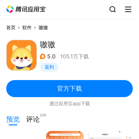
首页
软件
嗷嗷
嗷嗷
5.0
105.1万下载
返利
官方下载
通过应用宝app下载
235
预览
评论