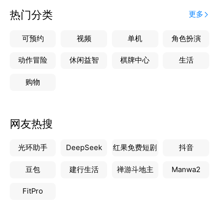
热门分类
更多
可预约
视频
单机
角色扮演
动作冒险
休闲益智
棋牌中心
生活
购物
网友热搜
光环助手
DeepSeek
红果免费短剧
抖音
豆包
建行生活
禅游斗地主
Manwa2
FitPro