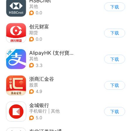
HSBCnet
其他
下载
0.0
创元财富
期货
下载
0.0
AlipayHK (支付寶香港)
其他
下载
3.3
浙商汇金谷
股票
下载
4.9
金城银行
手机银行
|
其他
下载
5.0