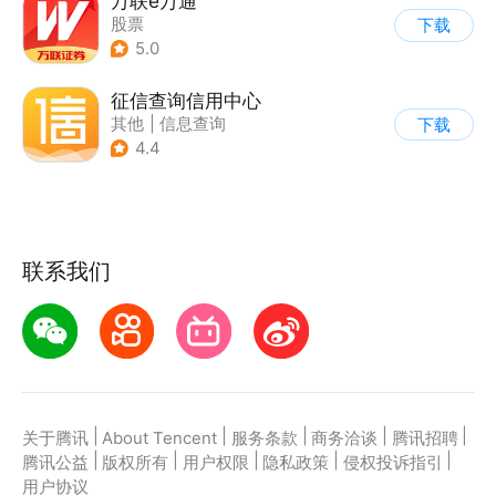
万联e万通
股票
下载
5.0
征信查询信用中心
其他
|
信息查询
下载
4.4
联系我们
|
|
|
|
|
关于腾讯
About Tencent
服务条款
商务洽谈
腾讯招聘
|
|
|
|
|
腾讯公益
版权所有
用户权限
隐私政策
侵权投诉指引
用户协议