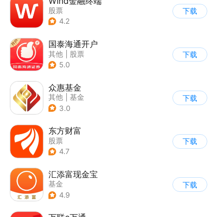
Wind金融终端
股票
下载
4.2
国泰海通开户
其他
|
股票
下载
5.0
众惠基金
其他
|
基金
下载
3.0
东方财富
股票
下载
4.7
汇添富现金宝
基金
下载
4.9