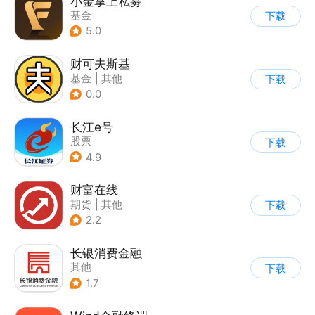
小金掌上私募
基金
下载
5.0
财可夫斯基
基金
|
其他
下载
0.0
长江e号
股票
下载
4.9
财富在线
期货
|
其他
下载
2.2
长银消费金融
其他
下载
1.7