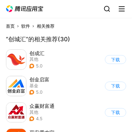
首页
软件
相关推荐
“创城汇”的相关推荐(30)
创成汇
其他
下载
5.0
创金启富
基金
下载
5.0
众赢财富通
其他
下载
4.5