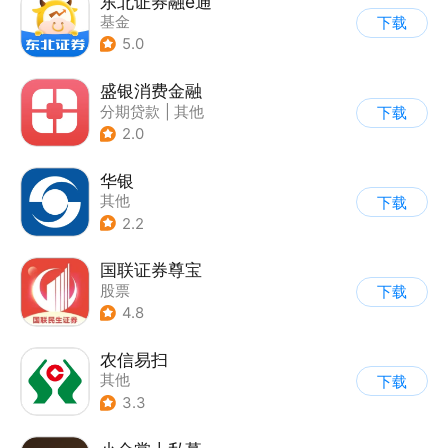
东北证券融e通
基金
下载
5.0
盛银消费金融
分期贷款
|
其他
下载
2.0
华银
其他
下载
2.2
国联证券尊宝
股票
下载
4.8
农信易扫
其他
下载
3.3