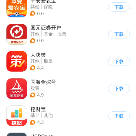
平安爱农宝
其他
|
保险
下载
0.0
国元证券开户
其他
|
基金
|
股票
下载
0.0
大决策
其他
|
股票
下载
4.4
国海金探号
股票
下载
4.9
挖财宝
基金
|
其他
下载
4.3