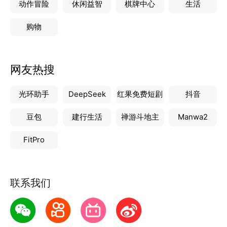
动作冒险
休闲益智
棋牌中心
生活
购物
网友热搜
光环助手
DeepSeek
红果免费短剧
抖音
豆包
建行生活
禅游斗地主
Manwa2
FitPro
联系我们