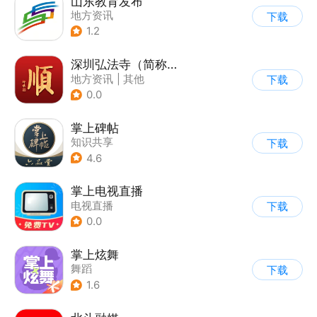
山东教育发布
地方资讯
下载
1.2
深圳弘法寺（简称：福顺弘法）
地方资讯
|
其他
下载
0.0
掌上碑帖
知识共享
下载
4.6
掌上电视直播
电视直播
下载
0.0
掌上炫舞
舞蹈
下载
1.6